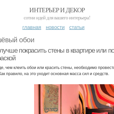
ИНТЕРЬЕР И ДЕКОР
сотни идей для вашего интерьера!
главная
новости
статьи
ёвый обои
лучше покрасить стены в квартире или по
раской
е, чем клеить обои или красить стены, необходимо провес
Как правило, на это уходит основная масса сил и средств.