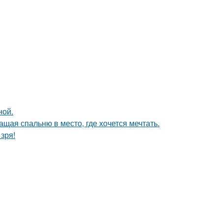
ной.
щая спальню в место, где хочется мечтать.
зря!