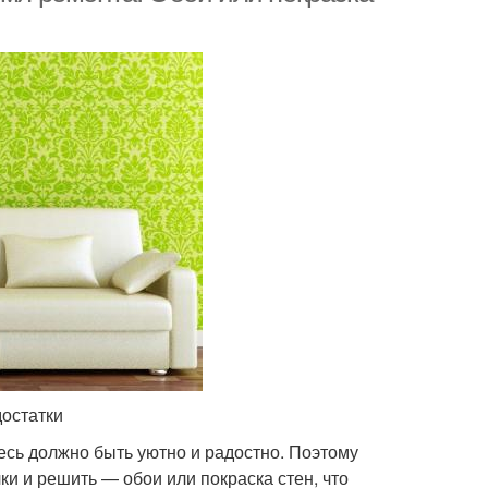
достатки
десь должно быть уютно и радостно. Поэтому
и и решить — обои или покраска стен, что