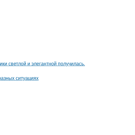
ки светлой и элегантной получилась.
разных ситуациях