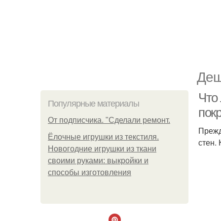
Деш
Что 
Популярные материалы
пок
От подписчика. "Сделали ремонт.
Прежд
Ёлочные игрушки из текстиля.
стен. 
Новогодние игрушки из ткани
своими руками: выкройки и
способы изготовления