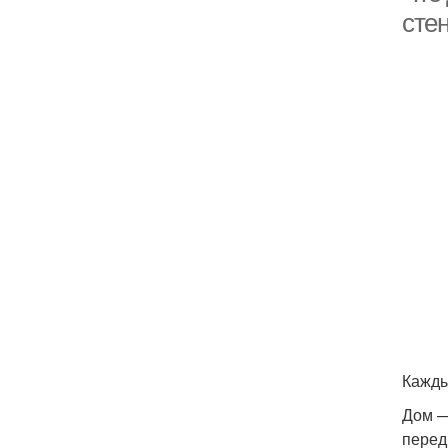
стен
Кажды
Дом —
перед