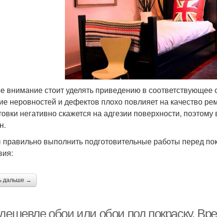
е внимание стоит уделять приведению в соответствующее с
ие неровностей и дефектов плохо повлияет на качество ремо
товки негативно скажется на адгезии поверхности, поэтому
н.
 правильно выполнить подготовительные работы перед пок
вия:
ь дальше →
 дешевле обои или обои под покраску. Вр