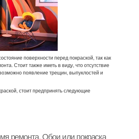
остояние поверхности перед покраской, так как
нта. Стоит также иметь в виду, что отсутствие
 возможно появление трещин, выпуклостей и
раской, стоит предпринять следующие
емя ремонта. Обои или покраска