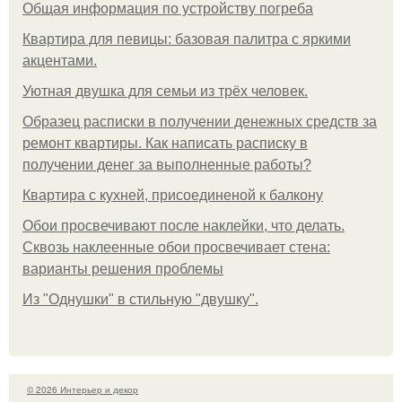
Общая информация по устройству погреба
Квартира для певицы: базовая палитра с яркими
акцентами.
Уютная двушка для семьи из трёх человек.
Образец расписки в получении денежных средств за
ремонт квартиры. Как написать расписку в
получении денег за выполненные работы?
Квартира с кухней, присоединеной к балкону
Обои просвечивают после наклейки, что делать.
Сквозь наклеенные обои просвечивает стена:
варианты решения проблемы
Из "Однушки" в стильную "двушку".
© 2026 Интерьер и декор