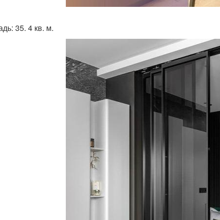
ь: 35. 4 кв. м.