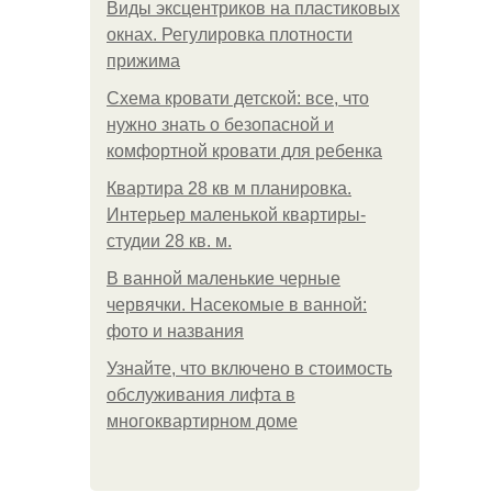
Виды эксцентриков на пластиковых
окнах. Регулировка плотности
прижима
Схема кровати детской: все, что
нужно знать о безопасной и
комфортной кровати для ребенка
Квартира 28 кв м планировка.
Интерьер маленькой квартиры-
студии 28 кв. м.
В ванной маленькие черные
червячки. Насекомые в ванной:
фото и названия
Узнайте, что включено в стоимость
обслуживания лифта в
многоквартирном доме