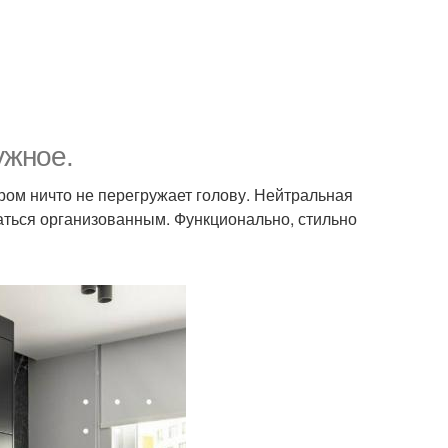
ужное.
ром ничто не перегружает голову. Нейтральная
аться организованным. Функционально, стильно