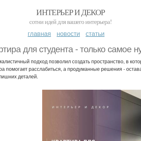
ИНТЕРЬЕР И ДЕКОР
сотни идей для вашего интерьера!
главная
новости
статьи
ртира для студента - только самое н
алистичный подход позволил создать пространство, в кото
ра помогает расслабиться, а продуманные решения - остав
 лишних деталей.