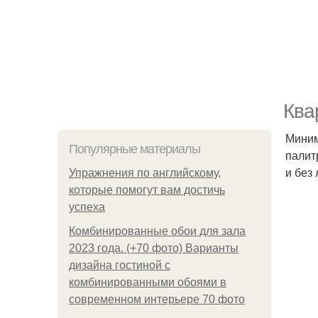
Ква
Миним
Популярные материалы
палит
и без
Упражнения по английскому,
которые помогут вам достичь
успеха
Комбинированные обои для зала
2023 года. (+70 фото) Варианты
дизайна гостиной с
комбинированными обоями в
современном интерьере 70 фото