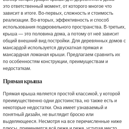
это ответственный момент, от которого многое что
зависит в итоге. Во-первых, сложность и стоимость
реализации. Во-вторых, эффективность и способ
использования подкровельного пространства. В-третьих,
крыша — это половина дома, а потому от неё зависит
общий внешний вид постройки. Для деревянных домов с
мансардой используется двускатная прямая и
мансардная ломаная крыши. Предлагаем сравнить их
по особенностям конструкции, преимуществам и
недостаткам.
Прямая крыша
Прямая крыша является простой классикой, у которой
преимущественно одни достоинства, но также есть и
некоторые недостатки. Она имеет узнаваемый и
понятный дизайн, не выглядит броско или
выделяющееся. Несмотря на все перечисленные ниже
плюсы, применяется всё реже и реже, уступая место