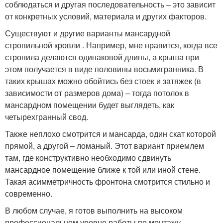
соблюдаться и другая последовательность – это зависит
от конкретных условий, материала и других факторов.
Существуют и другие варианты мансардной
стропильной кровли . Например, мне нравится, когда все
стропила делаются одинаковой длины, а крыша при
этом получается в виде половины восьмигранника. В
таких крышах можно обойтись без стоек и затяжек (в
зависимости от размеров дома) – тогда потолок в
мансардном помещении будет выглядеть, как
четырехгранный свод.
Также неплохо смотрится и мансарда, один скат которой
прямой, а другой – ломаный. Этот вариант приемлем
там, где конструктивно необходимо сдвинуть
мансардное помещение ближе к той или иной стене.
Такая асимметричность фронтона смотрится стильно и
современно.
В любом случае, я готов выполнить на высоком
профессиональном уровне работы по монтажу