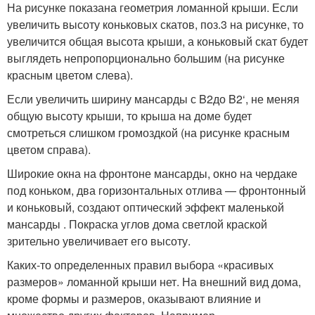
На рисунке показана геометрия ломанной крыши. Если
увеличить высоту коньковых скатов, поз.3 на рисунке, то
увеличится общая высота крыши, а коньковый скат будет
выглядеть непропорционально большим (на рисунке
красным цветом слева).
Если увеличить ширину мансарды с B
2
до B
2
‘, не меняя
общую высоту крыши, то крыша на доме будет
смотреться слишком громоздкой (на рисунке красным
цветом справа).
Широкие окна на фронтоне мансарды, окно на чердаке
под коньком, два горизонтальных отлива — фронтонный
и коньковый, создают оптический эффект маленькой
мансарды . Покраска углов дома светлой краской
зрительно увеличивает его высоту.
Каких-то определенных правил выбора «красивых
размеров» ломанной крыши нет. На внешний вид дома,
кроме формы и размеров, оказывают влияние и