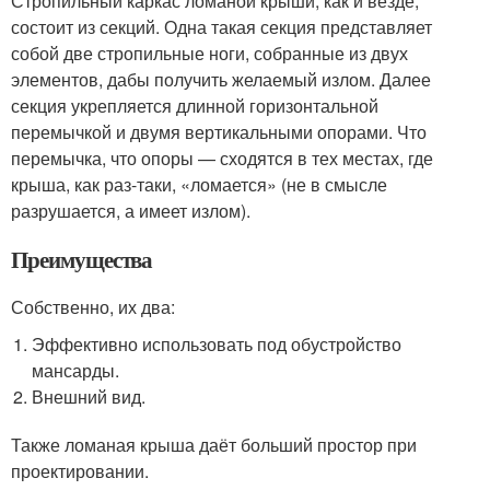
Стропильный каркас ломаной крыши, как и везде,
состоит из секций. Одна такая секция представляет
собой две стропильные ноги, собранные из двух
элементов, дабы получить желаемый излом. Далее
секция укрепляется длинной горизонтальной
перемычкой и двумя вертикальными опорами. Что
перемычка, что опоры — сходятся в тех местах, где
крыша, как раз-таки, «ломается» (не в смысле
разрушается, а имеет излом).
Преимущества
Собственно, их два:
Эффективно использовать под обустройство
мансарды.
Внешний вид.
Также ломаная крыша даёт больший простор при
проектировании.