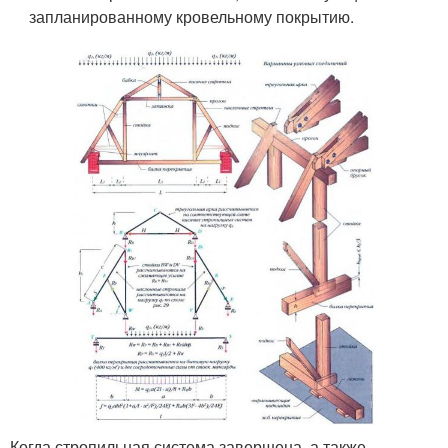
запланированному кровельному покрытию.
Когда стропильная система завершена, а также