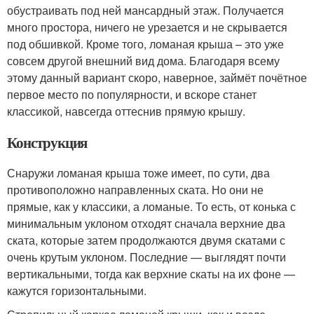
обустраивать под ней мансардный этаж. Получается
много простора, ничего не урезается и не скрывается
под обшивкой. Кроме того, ломаная крыша – это уже
совсем другой внешний вид дома. Благодаря всему
этому данный вариант скоро, наверное, займёт почётное
первое место по популярности, и вскоре станет
классикой, навсегда оттеснив прямую крышу.
Конструкция
Снаружи ломаная крыша тоже имеет, по сути, два
противоположно направленных ската. Но они не
прямые, как у классики, а ломаные. То есть, от конька с
минимальным уклоном отходят сначала верхние два
ската, которые затем продолжаются двумя скатами с
очень крутым уклоном. Последние — выглядят почти
вертикальными, тогда как верхние скаты на их фоне —
кажутся горизонтальными.