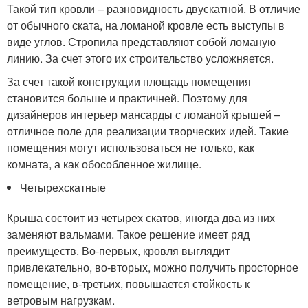
Такой тип кровли – разновидность двускатной. В отличие
от обычного ската, на ломаной кровле есть выступы в
виде углов. Стропила представляют собой ломаную
линию. За счет этого их строительство усложняется.
За счет такой конструкции площадь помещения
становится больше и практичней. Поэтому для
дизайнеров интерьер мансарды с ломаной крышей –
отличное поле для реализации творческих идей. Такие
помещения могут использоваться не только, как
комната, а как обособленное жилище.
Четырехскатные
Крыша состоит из четырех скатов, иногда два из них
заменяют вальмами. Такое решение имеет ряд
преимуществ. Во-первых, кровля выглядит
привлекательно, во-вторых, можно получить просторное
помещение, в-третьих, повышается стойкость к
ветровым нагрузкам.