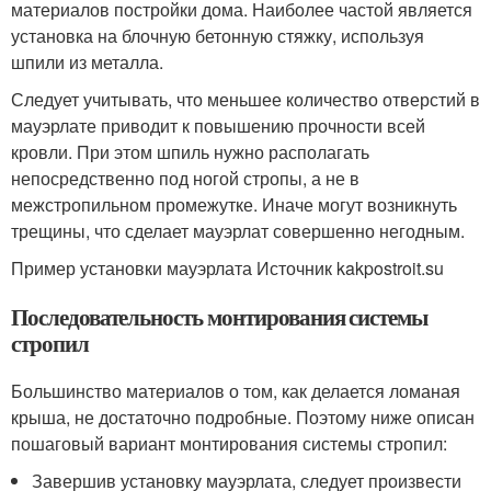
материалов постройки дома. Наиболее частой является
установка на блочную бетонную стяжку, используя
шпили из металла.
Следует учитывать, что меньшее количество отверстий в
мауэрлате приводит к повышению прочности всей
кровли. При этом шпиль нужно располагать
непосредственно под ногой стропы, а не в
межстропильном промежутке. Иначе могут возникнуть
трещины, что сделает мауэрлат совершенно негодным.
Пример установки мауэрлата Источник kakpostroit.su
Последовательность монтирования системы
стропил
Большинство материалов о том, как делается ломаная
крыша, не достаточно подробные. Поэтому ниже описан
пошаговый вариант монтирования системы стропил:
Завершив установку мауэрлата, следует произвести