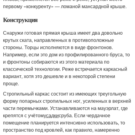
первому «конкуренту» — ломаной мансардной крыше.
Конструкция
Снаружи готовая прямая крыша имеет два довольно
крутых ската, направленных в противоположные
стороны. Торцы исполняются в виде фронтонов.
Например, если это дом из профилированного бруса, то
и фронтоны собираются из этого материала по
классической технологии. Реже встречается каркасный
вариант, хотя это дешевле и в некоторой степени
проще.
Стропильный каркас состоит из имеющих треугольную
форму попарных стропильных ног, усиленных в верхней
части перемычками. Устанавливаются на мауэрлат, где
крепятся с учётом
усадки
сруба. Если чердачное
помещение планируется интенсивно использовать, то
пространство под кровлей, как правило, намеренно