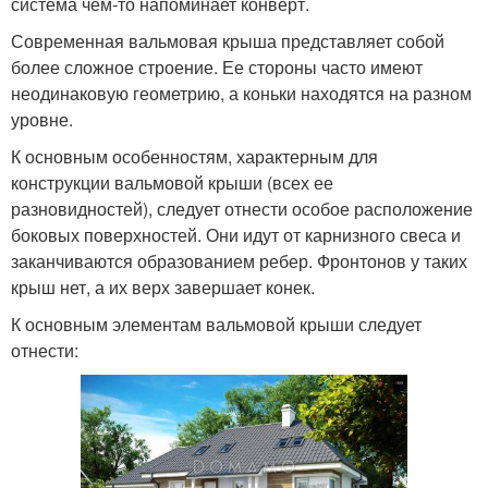
система чем-то напоминает конверт.
Современная вальмовая крыша представляет собой
более сложное строение. Ее стороны часто имеют
неодинаковую геометрию, а коньки находятся на разном
уровне.
К основным особенностям, характерным для
конструкции вальмовой крыши (всех ее
разновидностей), следует отнести особое расположение
боковых поверхностей. Они идут от карнизного свеса и
заканчиваются образованием ребер. Фронтонов у таких
крыш нет, а их верх завершает конек.
К основным элементам вальмовой крыши следует
отнести: