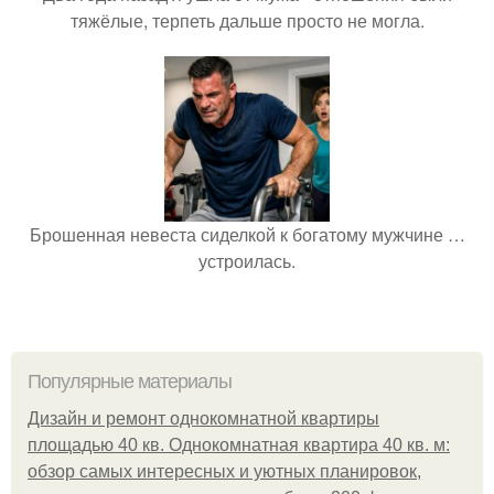
тяжёлые, терпеть дальше просто не могла.
Брошенная невеста сиделкой к богатому мужчине …
устроилась.
Популярные материалы
Дизайн и ремонт однокомнатной квартиры
площадью 40 кв. Однокомнатная квартира 40 кв. м:
обзор самых интересных и уютных планировок,