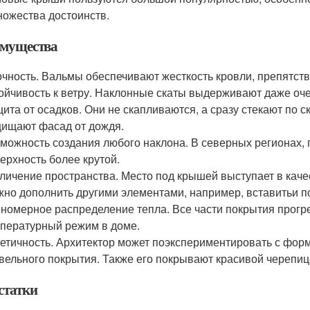
ножества достоинств.
мущества
чность. Вальмы обеспечивают жесткость кровли, препятст
ойчивость к ветру. Наклонные скаты выдерживают даже оче
ита от осадков. Они не скапливаются, а сразу стекают по 
ищают фасад от дождя.
можность создания любого наклона. В северных регионах, 
ерхность более крутой.
личение пространства. Место под крышей выступает в каче
но дополнить другими элементами, например, вставитьи п
номерное распределение тепла. Все части покрытия прогре
пературный режим в доме.
етичность. Архитектор может поэкспериментировать с фор
вельного покрытия. Также его покрывают красивой черепи
статки