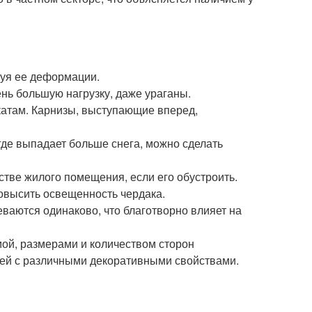
вуя ее деформации.
нь большую нагрузку, даже ураганы.
скатам. Карнизы, выступающие вперед,
где выпадает больше снега, можно сделать
стве жилого помещения, если его обустроить.
овысить освещенность чердака.
ваются одинаково, что благотворно влияет на
мой, размерами и количеством сторон
цей с различными декоративными свойствами.