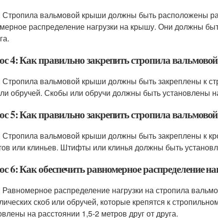
: Стропила вальмовой крыши должны быть расположены ра
мерное распределение нагрузки на крышу. Они должны быть
га.
ос 4: Как правильно закрепить стропила вальмово
: Стропила вальмовой крыши должны быть закреплены к ст
или обручей. Скобы или обручи должны быть установлены на 
ос 5: Как правильно закрепить стропила вальмово
: Стропила вальмовой крыши должны быть закреплены к кр
ов или клиньев. Штифты или клинья должны быть установлен
ос 6: Как обеспечить равномерное распределение н
: Равномерное распределение нагрузки на стропила вальм
лических скоб или обручей, которые крепятся к стропильно
овлены на расстоянии 1,5-2 метров друг от друга.