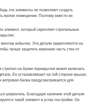
Ведь эти элементы не позволяют создать
ть жилое помещение. Поэтому вместо их
то элемент, который скрепляет стропильные
екрытия.
 монтаж кобылок. Эти детали закрепляются на
тобы лучше защитить верхнюю часть стен от
 стропил на балки перекрытия может включать
еталь. Ее устанавливают на той стороне крыши,
ах ветровая балка предусматривается для
ся шпренгель. Благодаря наличию этой детали
руется такой элемент в углах постройки. Он