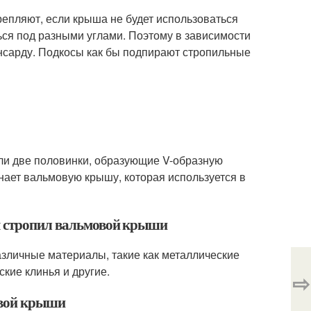
репляют, если крыша не будет использоваться
ся под разными углами. Поэтому в зависимости
нсарду. Подкосы как бы подпирают стропильные
ли две половинки, образующие V-образную
ает вальмовую крышу, которая используется в
я стропил вальмовой крыши
зличные материалы, такие как металлические
кие клинья и другие.
⇨
овой крыши