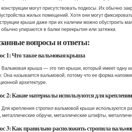
 конструкции могут присутствовать подкосы. Их обычно зак
бустройства жилых помещений. Хотя они могут фиксировать
нструкции крыши даже при их наличии можно обустроить ма
и обычно упираются в балки перекрытия или затяжки.
занные вопросы и ответы:
ос 1: Что такое вальмовая крыша
: Вальмовая крыша — это тип крыши, который имеет одну и
. Она называется вальмовой, потому что ее форма напомин
ционной архитектуре.
ос 2: Какие материалы используются для креплени
: Для крепления стропил вальмовой крыши используются ра
, металлические обручи, металлические штифты, металличес
ос 3: Как правильно расположить стропила вальм