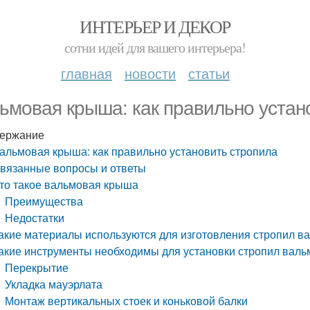
ИНТЕРЬЕР И ДЕКОР
сотни идей для вашего интерьера!
главная
новости
статьи
ьмовая крыша: как правильно устан
ержание
альмовая крыша: как правильно установить стропила
вязанные вопросы и ответы
то такое вальмовая крыша
Преимущества
Недостатки
акие материалы используются для изготовления стропил 
акие инструменты необходимы для установки стропил вал
Перекрытие
Укладка мауэрлата
Монтаж вертикальных стоек и коньковой балки