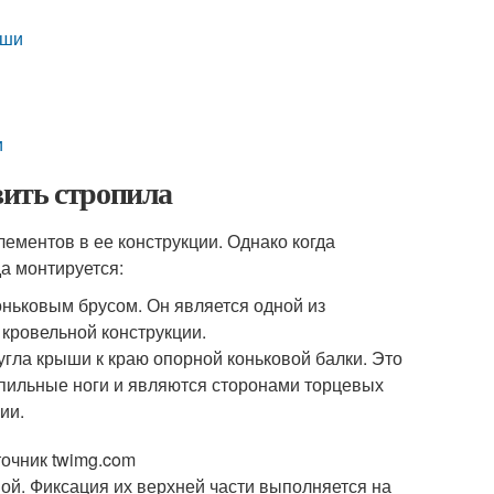
ыши
и
ить стропила
лементов в ее конструкции. Однако когда
а монтируется:
оньковым брусом. Он является одной из
кровельной конструкции.
угла крыши к краю опорной коньковой балки. Это
пильные ноги и являются сторонами торцевых
ии.
очник twimg.com
ой. Фиксация их верхней части выполняется на