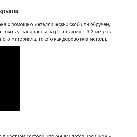
й крыши
на с помощью металлических скоб или обручей,
ы быть установлены на расстоянии 1,5-2 метров
ного материала, такого как дерево или металл.
в частном секторе, что объясняется наличием у