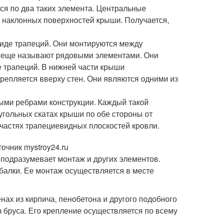
ся по два таких элемента. Центральные
 наклонных поверхностей крыши. Получается,
виде трапеций. Они монтируются между
 еще называют рядовыми элементами. Они
 трапеций. В нижней части крыши
репляется вверху стен. Они являются одними из
ными ребрами конструкции. Каждый такой
угольных скатах крыши по обе стороны от
 частях трапециевидных плоскостей кровли.
очник mystroy24.ru
подразумевает монтаж и других элементов.
 балки. Ее монтаж осуществляется в месте
нах из кирпича, пенобетона и другого подобного
 бруса. Его крепление осуществляется по всему