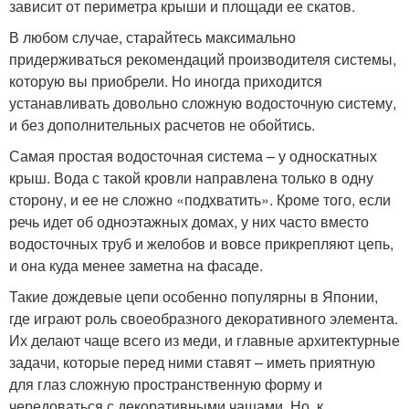
зависит от периметра крыши и площади ее скатов.
В любом случае, старайтесь максимально
придерживаться рекомендаций производителя системы,
которую вы приобрели. Но иногда приходится
устанавливать довольно сложную водосточную систему,
и без дополнительных расчетов не обойтись.
Самая простая водосточная система – у односкатных
крыш. Вода с такой кровли направлена только в одну
сторону, и ее не сложно «подхватить». Кроме того, если
речь идет об одноэтажных домах, у них часто вместо
водосточных труб и желобов и вовсе прикрепляют цепь,
и она куда менее заметна на фасаде.
Такие дождевые цепи особенно популярны в Японии,
где играют роль своеобразного декоративного элемента.
Их делают чаще всего из меди, и главные архитектурные
задачи, которые перед ними ставят – иметь приятную
для глаз сложную пространственную форму и
чередоваться с декоративными чашами. Но, к