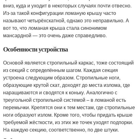
вниз, куда и уходит в некоторых случаях почти отвесно.
Из-за такой конфигурации ломаную крышу часто
называют четырёхскатной, однако это неправильно. А
вот то, что ломаная крыша стала синонимом
мансардной — это очень даже справедливо.
Особенности устройства
Основой является стропильный каркас, тоже состоящий
из секций с определённым шагом. Каждая секция
устроена следующим образом. Стропильные ноги,
образующие крутой скат, доходят до места излома, где
наращиваются и сводятся к коньку. Аналогично с
треугольной стропильной системой – в ломаной есть
перемычки. Крепятся они к тем местам, где стропильные
ноги образуют излом. Кроме того, чтобы придать крыше
требуемой жёсткости, из этих же точек уходят подпорки.
На каждую секцию, соответственно, по две штуки.