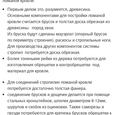
ломаной кровли:
Первым делом это, разумеется, древесина.
Основными компонентами для постройки ломаной
кровли считается брусок и толстая доска обрезная из
древесины пород хвои.
Из бруска будут сделаны мауэрлат (опорный брусок
по периметру строения), раскосы и стропильные ноги.
Для производства других компонентов системы
стропил потребуется доска обрезная.
Более тоненькие рейки из дерева потребуются для
изготовления обрешетки и контробрешетки под
материал для кровли.
Для соединений стропилин ломаной кровли
потребуется достаточно толстая фанера.
соединение брусков и дощечек делается при помощи
стальных кронштейнов, шпилек диаметром 8-12мм,
шурупов и скобок из оцинковки. Также саморезы и
гвозди потребуются для крепежа брусков обрешетки к