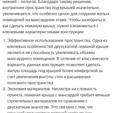
нижней – пологой. Благодаря такому решению,
внутреннее пространство под крышей значительно
увеличивается, что особенно ценно для создания жилых
помещений на мансардном этаже. Чтобы разобраться,
как сделать ломаную крышу, нужно ознакомиться с
ключевыми характеристиками конструкции:
Эффективное использование пространства. Одна из
ключевых особенностей двухскатной ломаной крыши
является ее способность увеличивать объемы
мансардного помещения. В отличие от классического
варианта, данная конструкция позволяет сделать
жилую площадь под крышей более комфортной за
счет увеличения высоты стен и расширения
полезного пространства.
Экономия материалов. Несмотря на сложность
проекта, ломаная крыша с мансардой требует меньше
строительных материалов по сравнению с
двускатным аналогом. Это связано с тем, что
меньший угол наклона верхней части крыши