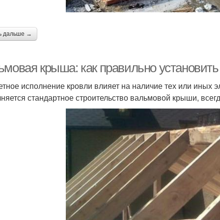
ь дальше →
ьмовая крыша: как правильно установить
етное исполнение кровли влияет на наличие тех или иных э
няется стандартное строительство вальмовой крыши, всегд