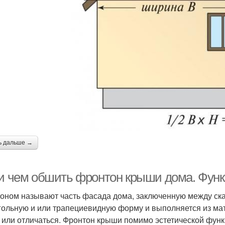
ь дальше →
 и чем обшить фронтон крыши дома. Фун
оном называют часть фасада дома, заключенную между ска
гольную и или трапециевидную форму и выполняется из ма
 или отличаться. Фронтон крыши помимо эстетической фун