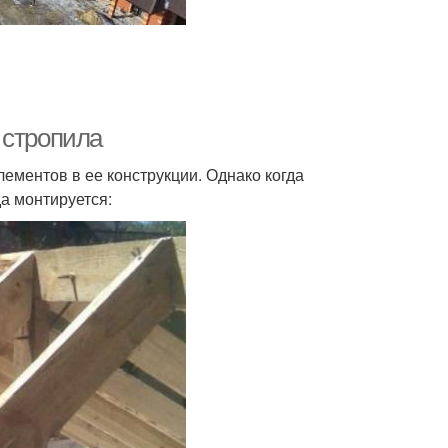
 стропила
лементов в ее конструкции. Однако когда
а монтируется: