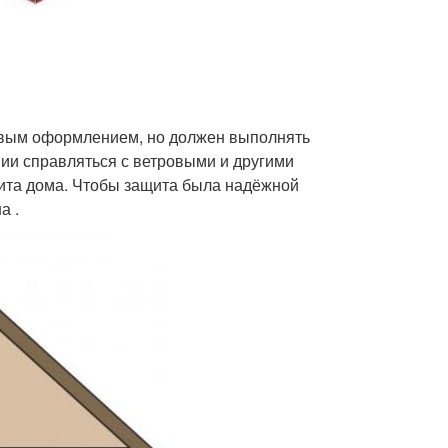
сивым оформлением, но должен выполнять
нии справляться с ветровыми и другими
щита дома. Чтобы защита была надёжной
а .