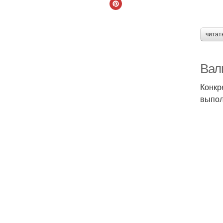
читат
Вал
Конкр
выпол