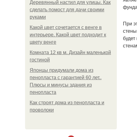
Деревянный настил для улицы. Как
фунда
сделать помост для дачи своими
руками
При э
Какой цвет сочетается с венге в
стены
интерьере. Какой цвет подходит к
будет
цвету венге
стена
Комната 12 кв м. Дизайн маленькой
гостиной
Японцы придумали дома из
пенопласта с гарантией 60 лет..
Плюсы и минусы здания из
пенопласта
Как строят дома из пенопласта и
проволоки