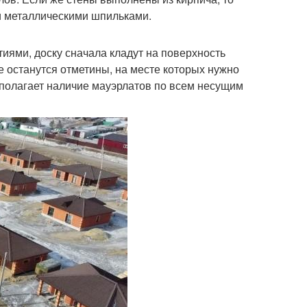
и металлическими шпильками.
тиями, доску сначала кладут на поверхность
е останутся отметины, на месте которых нужно
дполагает наличие мауэрлатов по всем несущим