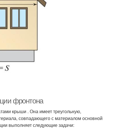
кции фронтона
тами крыши . Она имеет треугольную,
териала, совпадающего с материалом основной
кции выполняет следующие задачи: