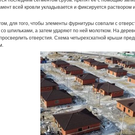
мент всей кровли укладывается и фиксируется раствором 
том, для того, чтобы элементы фурнитуры совпали с отверс
 со шпильками, а затем ударяют по ней молотком. На дерев
 просверлить отверстия. Схема четырехскатной крыши пре
м.