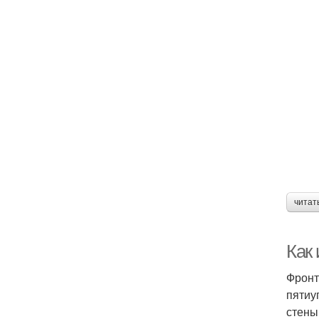
читат
Как
Фронт
пятиу
стены