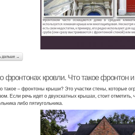
ь дальше →
о фронтонах кровли. Что такое фронтон и
то такое – фронтоны крыши? Это участки стены, которые ог
зом. Если речь идет о двухскатных крышах, стоит отметить,
ольника либо пятиугольника.