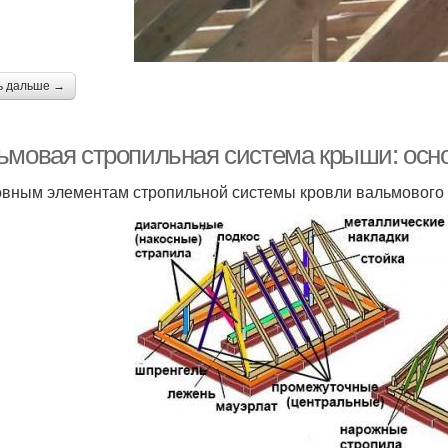
ь дальше →
ьмовая стропильная система крыши: осн
овным элементам стропильной системы кровли вальмового 