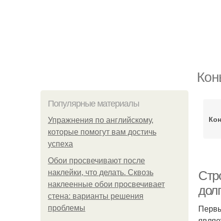
Кон
Популярные материалы
Кон
Упражнения по английскому,
которые помогут вам достичь
успеха
Обои просвечивают после
наклейки, что делать. Сквозь
Стр
наклеенные обои просвечивает
дол
стена: варианты решения
Первы
проблемы
являе