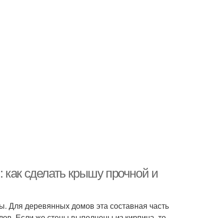
 как сделать крышу прочной и
. Для деревянных домов эта составная часть
лов. Если же стены выполнены из кирпича, то