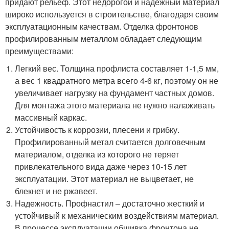
придают рельеф. Этот недорогой и надежный материал
широко используется в строительстве, благодаря своим
эксплуатационным качествам. Отделка фронтонов
профилированным металлом обладает следующим
преимуществами:
Легкий вес. Толщина профлиста составляет 1-1,5 мм,
а вес 1 квадратного метра всего 4-6 кг, поэтому он не
увеличивает нагрузку на фундамент частных домов.
Для монтажа этого материала не нужно налаживать
массивный каркас.
Устойчивость к коррозии, плесени и грибку.
Профилированный метал считается долговечным
материалом, отделка из которого не теряет
привлекательного вида даже через 10-15 лет
эксплуатации. Этот материал не выцветает, не
блекнет и не ржавеет.
Надежность. Профнастил – достаточно жесткий и
устойчивый к механическим воздействиям материал.
В процессе эксплуатации обшивка фронтона не