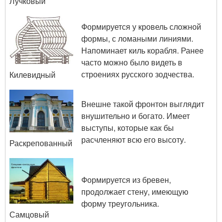
Лучковый
Формируется у кровель сложной
формы, с ломаными линиями.
Напоминает киль корабля. Ранее
часто можно было видеть в
строениях русского зодчества.
Килевидный
Внешне такой фронтон выглядит
внушительно и богато. Имеет
выступы, которые как бы
расчленяют всю его высоту.
Раскрепованный
Формируется из бревен,
продолжает стену, имеющую
форму треугольника.
Самцовый