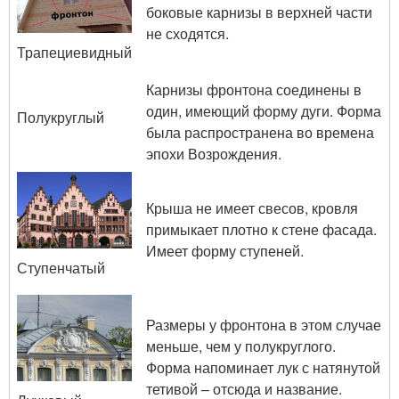
боковые карнизы в верхней части
не сходятся.
Трапециевидный
Карнизы фронтона соединены в
один, имеющий форму дуги. Форма
Полукруглый
была распространена во времена
эпохи Возрождения.
Крыша не имеет свесов, кровля
примыкает плотно к стене фасада.
Имеет форму ступеней.
Ступенчатый
Размеры у фронтона в этом случае
меньше, чем у полукруглого.
Форма напоминает лук с натянутой
тетивой – отсюда и название.