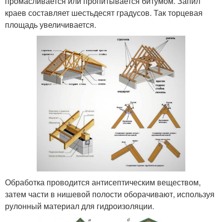
промасливается или пропитывается битумом. Запил
краев составляет шестьдесят градусов. Так торцевая
площадь увеличивается.
Обработка проводится антисептическим веществом,
затем части в нишевой полости оборачивают, используя
рулонный материал для гидроизоляции.