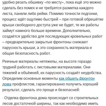
удобно резать обшивку «по месту», пока ещё это можно
сделать без помех и не требуется разметка каждого
листа, панели либо рейки. Помимо точности подгонки,
процесс идёт ощутимо быстрей – при готовой обрешётке
крыши свободного доступа уже не будет, те же работы
займут намного больше времени. Дополнительно,
создаётся удобство для последующих кровельных работ
– предварительно закрытые фронтоны снижают
парусность крыши, а это сохранность материала и
общая безопасность работ.
Реечные материалы нетяжелы, на высоте гораздо
трудней работать с листовыми материалами. Они
тяжелей и объёмней, их парусность создаёт неудобства.
Определим основные моменты
как обшить фронтон
дома
профлистом, гарантированно получить хороший
результат, сделать это проще и безопасней:
· Отделка фронтона дома происходит со строительных
лесов достаточной ширины, так как необходимо иметь