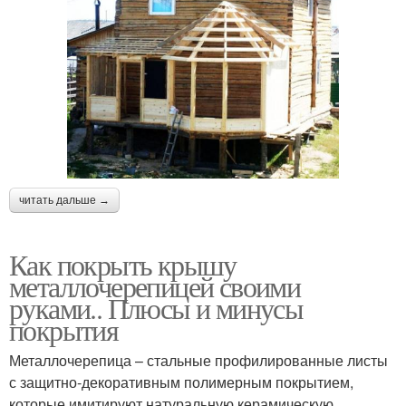
читать дальше →
Как покрыть крышу
металлочерепицей своими
руками.. Плюсы и минусы
покрытия
Металлочерепица – стальные профилированные листы
с защитно-декоративным полимерным покрытием,
которые имитируют натуральную керамическую