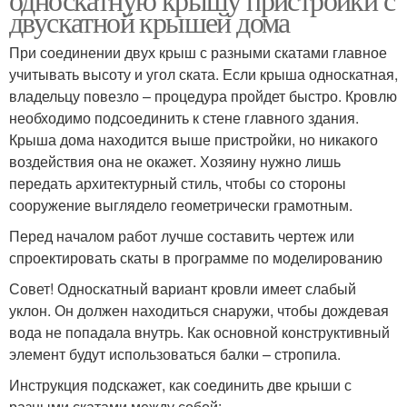
двускатной крышей дома
При соединении двух крыш с разными скатами главное
учитывать высоту и угол ската. Если крыша односкатная,
владельцу повезло – процедура пройдет быстро. Кровлю
необходимо подсоединить к стене главного здания.
Крыша дома находится выше пристройки, но никакого
воздействия она не окажет. Хозяину нужно лишь
передать архитектурный стиль, чтобы со стороны
сооружение выглядело геометрически грамотным.
Перед началом работ лучше составить чертеж или
спроектировать скаты в программе по моделированию
Совет! Односкатный вариант кровли имеет слабый
уклон. Он должен находиться снаружи, чтобы дождевая
вода не попадала внутрь. Как основной конструктивный
элемент будут использоваться балки – стропила.
Инструкция подскажет, как соединить две крыши с
разными скатами между собой: