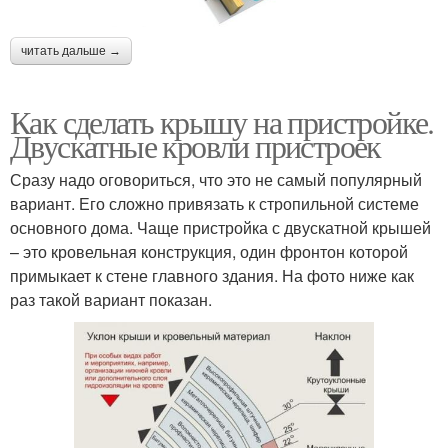
Крыши с описанием
Окно на крыше
читать дальше →
Как сделать крышу на пристройке.
Фронтонная крыша
Двускатные кровли пристроек
Сразу надо оговориться, что это не самый популярный
вариант. Его сложно привязать к стропильной системе
основного дома. Чаще пристройка с двускатной крышей
– это кровельная конструкция, один фронтон которой
примыкает к стене главного здания. На фото ниже как
раз такой вариант показан.