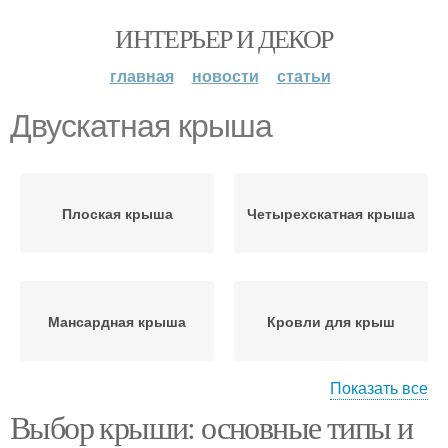
ИНТЕРЬЕР И ДЕКОР
главная
новости
статьи
Двускатная крыша
Плоская крыша
Четырехскатная крыша
Мансардная крыша
Кровли для крыш
Показать все
Выбор крыши: основные типы и
Шумная крыша
Озелененные крыши