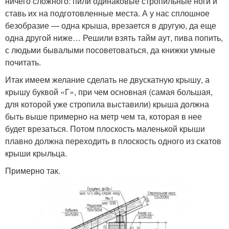
ничего сложного: пили́ одинаковые стропильные ноги и
ставь их на подготовленные места. А у нас сплошное
безобразие — одна крыша, врезается в другую, да еще
одна другой ниже… Решили взять тайм аут, пива попить,
с людьми бывалыми посоветоваться, да книжки умные
почитать.
Итак имеем желание сделать не двускатную крышу, а
крышу буквой «Г», при чем основная (самая большая,
для которой уже стропила выставили) крыша должна
быть выше примерно на метр чем та, которая в нее
будет врезаться. Потом плоскость маленькой крыши
плавно должна переходить в плоскость одного из скатов
крыши крыльца.
Примерно так.