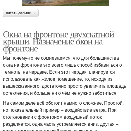
читать дальше →
Окна на фронтоне двухскатной
крыши. Назначение окон на
фронтоне
Мы почему-то не сомневаемся, что для большинства
окна на фронтоне это всего лишь способ избавиться от
темноты на чердаке. Если этот чердак планируется
использовать как жилое помещение, то, исходя из
вышесказанного, достаточно просто увеличить площадь
остекления, и больше ни о чём не нужно заботиться.
На самом деле всё обстоит намного сложнее. Простой,
но показательный пример – воздействие ветра. При
столкновении с фронтоном воздушный поток
разделяется, одна часть устремляется вниз, другая –
вверх, под карниз, воздействуя на крышу в