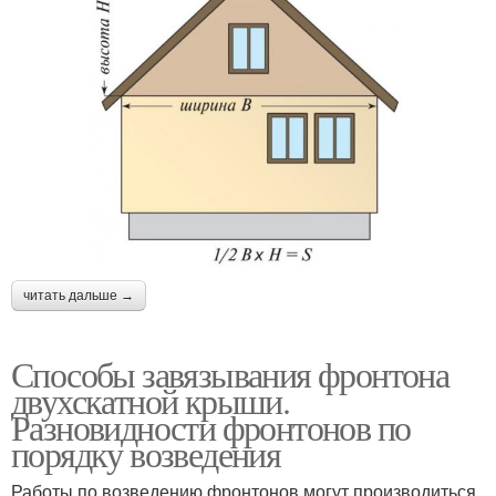
читать дальше →
Способы завязывания фронтона
двухскатной крыши.
Разновидности фронтонов по
порядку возведения
Работы по возведению фронтонов могут производиться