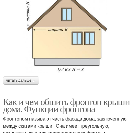
читать дальше →
Как и чем обшить фронтон крыши
дома. Функции фронтона
Фронтоном называют часть фасада дома, заключенную
между скатами крыши . Она имеет треугольную,
пятиугольную и или трапециевидную форму и