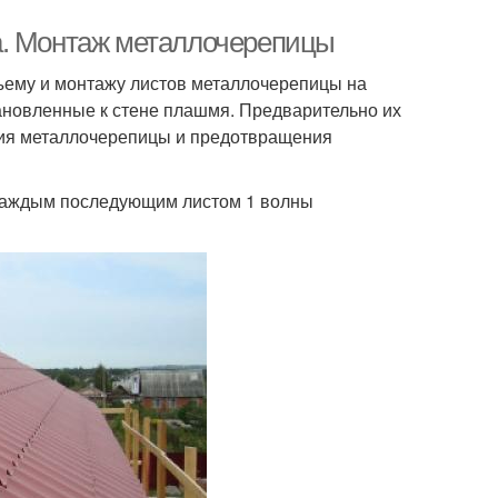
а. Монтаж металлочерепицы
дъему и монтажу листов металлочерепицы на
ановленные к стене плашмя. Предварительно их
ния металлочерепицы и предотвращения
 каждым последующим листом 1 волны