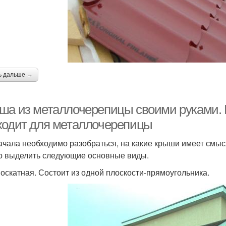
ь дальше →
ша из металлочерепицы своими руками. 
ходит для металлочерепицы
ачала необходимо разобраться, на какие крыши имеет смысл 
 выделить следующие основные виды.
носкатная. Состоит из одной плоскости-прямоугольника.