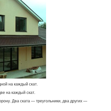
дной на каждый скат.
ве на каждый скат.
орону. Два ската — треугольники, два других —