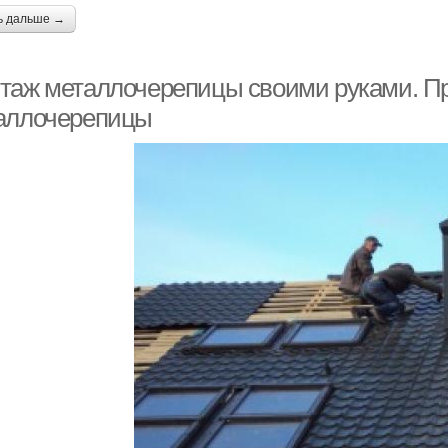
ь дальше →
таж металлочерепицы своими руками. Пра
аллочерепицы