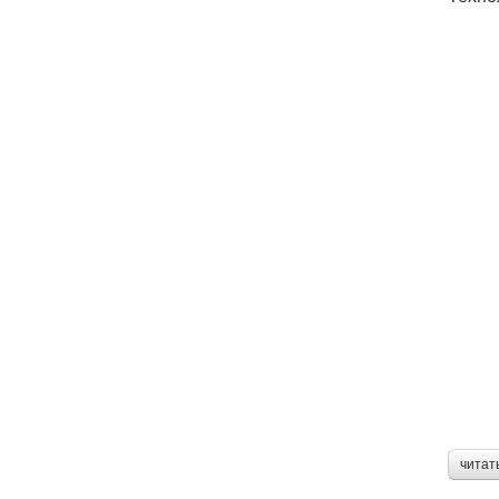
читат