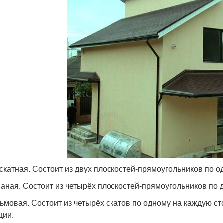
ускатная. Состоит из двух плоскостей-прямоугольников по о
маная. Состоит из четырёх плоскостей-прямоугольников по д
льмовая. Состоит из четырёх скатов по одному на каждую ст
ции.