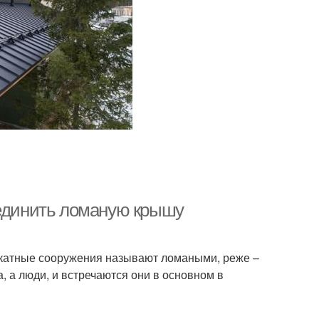
оединить ломаную крышу
скатные сооружения называют ломаными, реже –
 а люди, и встречаются они в основном в