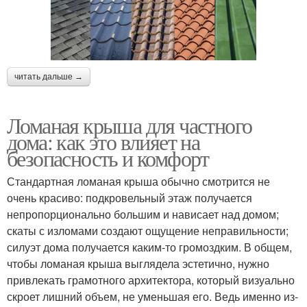
читать дальше →
Ломаная крыша для частного
дома: как это влияет на
безопасность и комфорт
Стандартная ломаная крыша обычно смотрится не
очень красиво: подкровельный этаж получается
непропорционально большим и нависает над домом;
скаты с изломами создают ощущение неправильности;
силуэт дома получается каким-то громоздким. В общем,
чтобы ломаная крыша выглядела эстетично, нужно
привлекать грамотного архитектора, который визуально
скроет лишний объем, не уменьшая его. Ведь именно из-