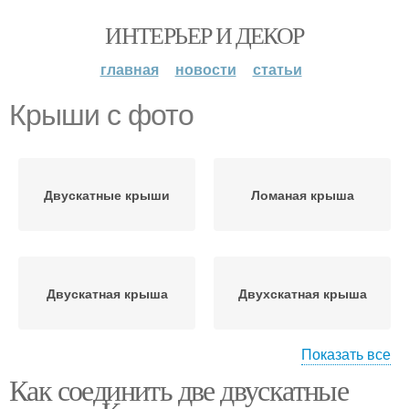
ИНТЕРЬЕР И ДЕКОР
главная
новости
статьи
Крыши с фото
Двускатные крыши
Ломаная крыша
Двускатная крыша
Двухскатная крыша
Показать все
Как соединить две двускатные
Крыша над тамбуром
Ломаные крыши