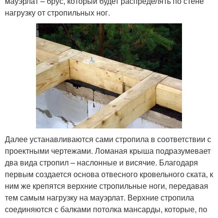
мауэрлат – брус, который будет распределять по стене
нагрузку от стропильных ног.
Далее устанавливаются сами стропила в соответствии с
проектными чертежами. Ломаная крыша подразумевает
два вида стропил – наслонные и висячие. Благодаря
первым создается основа отвесного кровельного ската, к
ним же крепятся верхние стропильные ноги, передавая
тем самым нагрузку на мауэрлат. Верхние стропила
соединяются с балками потолка мансарды, которые, по