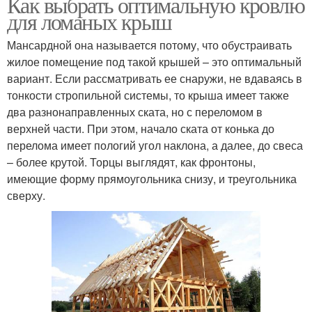
Как выбрать оптимальную кровлю
для ломаных крыш
Мансардной она называется потому, что обустраивать
жилое помещение под такой крышей – это оптимальный
вариант. Если рассматривать ее снаружи, не вдаваясь в
тонкости стропильной системы, то крыша имеет также
два разнонаправленных ската, но с переломом в
верхней части. При этом, начало ската от конька до
перелома имеет пологий угол наклона, а далее, до свеса
– более крутой. Торцы выглядят, как фронтоны,
имеющие форму прямоугольника снизу, и треугольника
сверху.