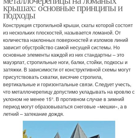
крышах: основные принципы и
подходы
Конструкция стропильной крыши, скаты которой состоят
из нескольких плоскостей, называется ломаной. От
количества наклонных поверхностей и изломов линий
зависит обустройство самой несущей системы. Но
основные элементы каждой из них стандартны – это
мауэрлат, стропильные ноги, балки, стойки, подкосы и
затяжки. В зависимости от конструктивной схемы могут
присутствовать схватки, висячие стропила,
вертикальные и горизонтальные связи. Следует учесть,
что металлочерепицу допустимо укладывать на кровлю с
уклоном не менее 15°. В противном случае в зимний
период могут образовываться снеговые «мешки», а в
летний – затекание дождя.