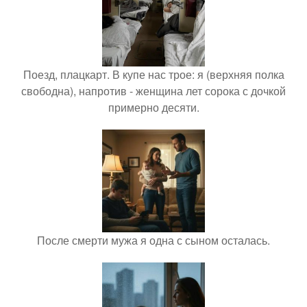
Поезд, плацкарт. В купе нас трое: я (верхняя полка
свободна), напротив - женщина лет сорока с дочкой
примерно десяти.
После смерти мужа я одна с сыном осталась.