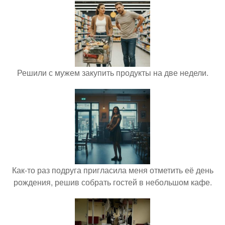
Решили с мужем закупить продукты на две недели.
Как-то раз подруга пригласила меня отметить её день
рождения, решив собрать гостей в небольшом кафе.