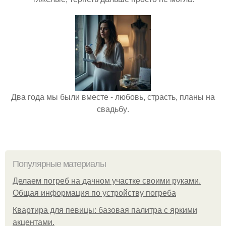
Два года мы были вместе - любовь, страсть, планы на
свадьбу.
Популярные материалы
Делаем погреб на дачном участке своими руками.
Общая информация по устройству погреба
Квартира для певицы: базовая палитра с яркими
акцентами.