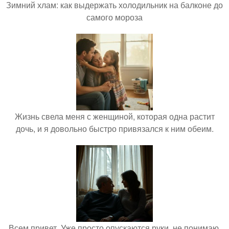
Зимний хлам: как выдержать холодильник на балконе до
самого мороза
Жизнь свела меня с женщиной, которая одна растит
дочь, и я довольно быстро привязался к ним обеим.
Всем привет. Уже просто опускаются руки, не понимаю,