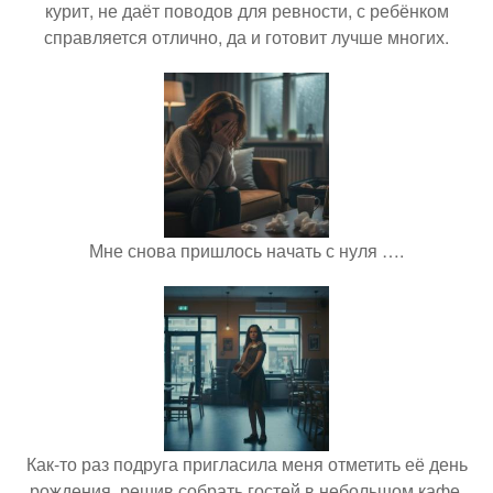
курит, не даёт поводов для ревности, с ребёнком
справляется отлично, да и готовит лучше многих.
Мне снова пришлось начать с нуля ….
Как-то раз подруга пригласила меня отметить её день
рождения, решив собрать гостей в небольшом кафе.