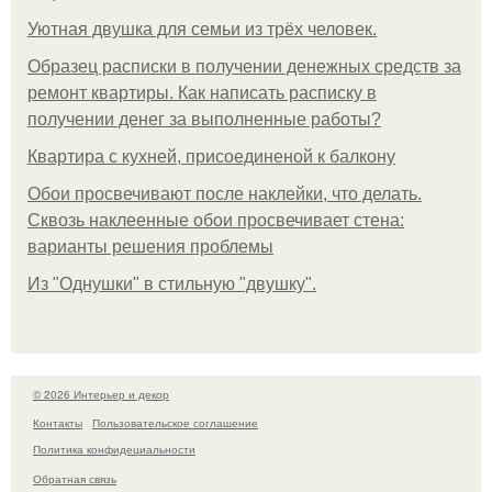
Уютная двушка для семьи из трёх человек.
Образец расписки в получении денежных средств за
ремонт квартиры. Как написать расписку в
получении денег за выполненные работы?
Квартира с кухней, присоединеной к балкону
Обои просвечивают после наклейки, что делать.
Сквозь наклеенные обои просвечивает стена:
варианты решения проблемы
Из "Однушки" в стильную "двушку".
© 2026 Интерьер и декор
Контакты
Пользовательское соглашение
Политика конфидециальности
Обратная связь