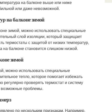
температура на балконе выше или ниже
абильной или даже невозможной.
тур на балконе зимой
лконе зимой, можно использовать специальные
ительный слой изоляции, который защищает
ть термостаты с защитой от низких температур,
а на балконе становится слишком низкой.
коне зимой
мой, можно использовать специальные
ительное тепло, которое помогает избежать
о регулярно проверять термостат и систему
ь возможные проблемы.
амерз
выявлено по нескольким признакам. Например,