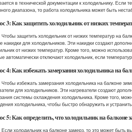
вается в технической документации к холодильнику. Если 
нного диапазона, то работа холодильника может быть нест
ос 3: Как защитить холодильник от низких темпера
: Чтобы защитить холодильник от низких температур на ба
е накидки для холодильников. Эти накидки создают дополн
ильник от низких температур. Кроме того, можно использова
ые автоматически отключают холодильник, если температур
ос 4: Как избежать замерзания холодильника на бал
: Чтобы избежать замерзания холодильника на балконе зи
ватели для холодильников. Эти нагреватели создают дополн
зания системы охлаждения холодильника. Кроме того, можн
дения холодильника, чтобы быстро обнаружить и устранит
с 5: Как определить, что холодильник на балконе з
: Если холодильник на балконе замерз, то это может быть 