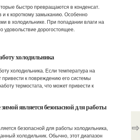
которые быстро превращаются в конденсат.
в и к короткому замыканию. Особенно
ами в холодильнике. При попадании влаги на
го удовольствие дорогостоящее.
работу холодильника
боту холодильника. Если температура на
ет привести к повреждению его системы
аботу термостата, что может привести к
е зимой является безопасной для работы
⇨
вляется безопасной для работы холодильника,
данный холодильник. Обычно, этот диапазон