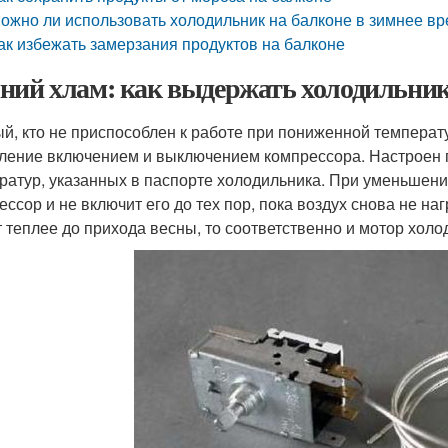
ожно ли использовать холодильник на балконе в зимнее в
ак избежать замерзания продуктов на балконе
ний хлам: как выдержать холодильник 
й, кто не приспособлен к работе при пониженной температу
ление включением и выключением компрессора. Настроен п
ратур, указанных в паспорте холодильника. При уменьшени
ессор и не включит его до тех пор, пока воздух снова не н
т теплее до прихода весны, то соответственно и мотор холо