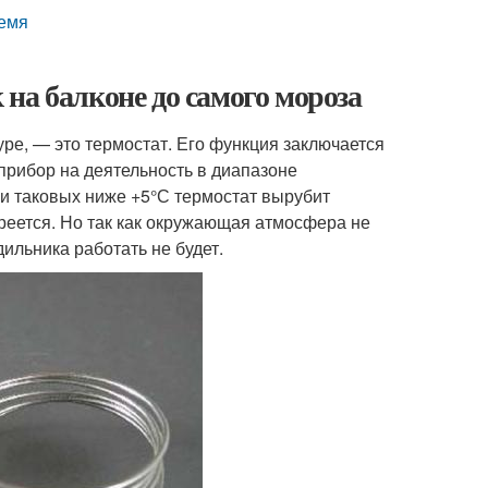
ремя
на балконе до самого мороза
ре, — это термостат. Его функция заключается
рибор на деятельность в диапазоне
и таковых ниже +5°С термостат вырубит
агреется. Но так как окружающая атмосфера не
дильника работать не будет.