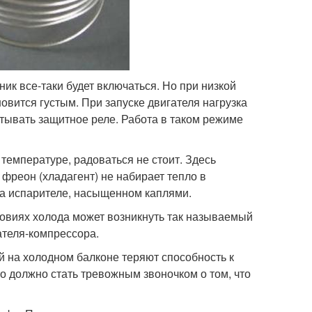
к все-таки будет включаться. Но при низкой
овится густым. При запуске двигателя нагрузка
атывать защитное реле. Работа в таком режиме
 температуре, радоваться не стоит. Здесь
 фреон (хладагент) не набирает тепло в
на испарителе, насыщенном каплями.
ловиях холода может возникнуть так называемый
теля-компрессора.
 на холодном балконе теряют способность к
о должно стать тревожным звоночком о том, что