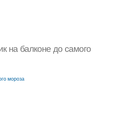
к на балконе до самого
ого мороза