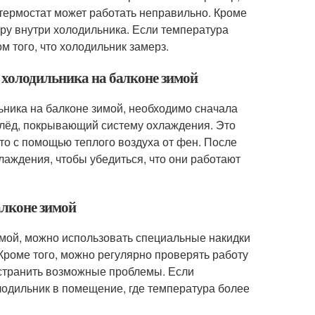
термостат может работать неправильно. Кроме
уру внутри холодильника. Если температура
м того, что холодильник замерз.
 холодильника на балконе зимой
ьника на балконе зимой, необходимо сначала
ь лёд, покрывающий систему охлаждения. Это
о с помощью теплого воздуха от фен. После
лаждения, чтобы убедиться, что они работают
алконе зимой
имой, можно использовать специальные накидки
Кроме того, можно регулярно проверять работу
устранить возможные проблемы. Если
лодильник в помещение, где температура более