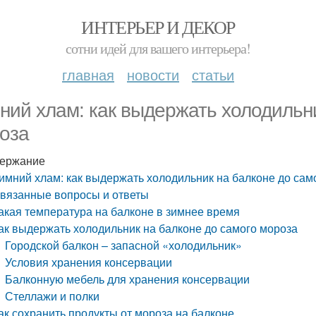
ИНТЕРЬЕР И ДЕКОР
сотни идей для вашего интерьера!
главная
новости
статьи
ний хлам: как выдержать холодильни
оза
ержание
имний хлам: как выдержать холодильник на балконе до сам
вязанные вопросы и ответы
акая температура на балконе в зимнее время
ак выдержать холодильник на балконе до самого мороза
Городской балкон – запасной «холодильник»
Условия хранения консервации
Балконную мебель для хранения консервации
Стеллажи и полки
ак сохранить продукты от мороза на балконе