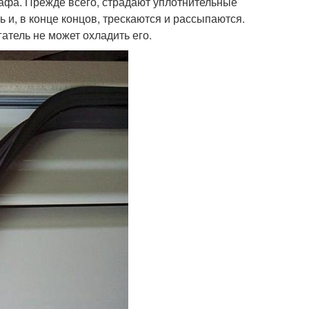
афа. Прежде всего, страдают уплотнительные
 и, в конце концов, трескаются и рассыпаются.
атель не может охладить его.