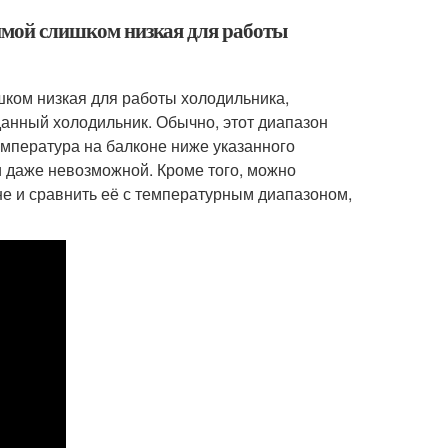
зимой слишком низкая для работы
шком низкая для работы холодильника,
данный холодильник. Обычно, этот диапазон
емпература на балконе ниже указанного
и даже невозможной. Кроме того, можно
не и сравнить её с температурным диапазоном,