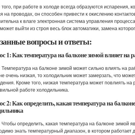
 того, при работе в холоде всегда образуются испарения, 
я на проводах, он способен привести к окислению контакто
вительна к влаге электронная система управления процесс
 может выйти из строя весь блок автоматики, замена которо
занные вопросы и ответы:
ос 1: Как температура на балконе зимой влияет на 
: Температура на балконе зимой может сильно влиять на ра
не очень низкая, то холодильник может замерзать, что мож
дения. Кроме того, низкая температура может повлиять на р
вильной работе холодильника.
с 2: Как определить, какая температура на балкон
дильника
: Чтобы определить, какая температура на балконе зимой я
одимо знать температурный диапазон, в котором работает 