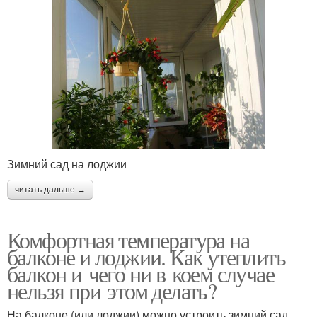
Зимний сад на лоджии
читать дальше →
Комфортная температура на
балконе и лоджии. Как утеплить
балкон и чего ни в коем случае
нельзя при этом делать?
На балконе (или лоджии) можно устроить зимний сад,