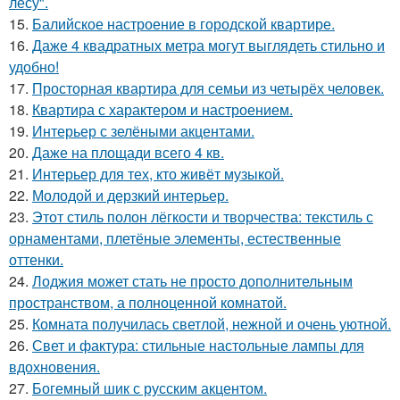
лесу".
15.
Балийское настроение в городской квартире.
16.
Даже 4 квадратных метра могут выглядеть стильно и
удобно!
17.
Просторная квартира для семьи из четырёх человек.
18.
Квартира с характером и настроением.
19.
Интерьер с зелёными акцентами.
20.
Даже на площади всего 4 кв.
21.
Интерьер для тех, кто живёт музыкой.
22.
Молодой и дерзкий интерьер.
23.
Этот стиль полон лёгкости и творчества: текстиль с
орнаментами, плетёные элементы, естественные
оттенки.
24.
Лоджия может стать не просто дополнительным
пространством, а полноценной комнатой.
25.
Комната получилась светлой, нежной и очень уютной.
26.
Свет и фактура: стильные настольные лампы для
вдохновения.
27.
Богемный шик с русским акцентом.