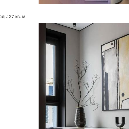
ь: 27 кв. м.