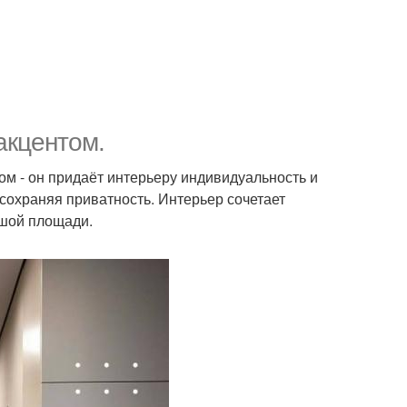
акцентом.
м - он придаёт интерьеру индивидуальность и
 сохраняя приватность. Интерьер сочетает
ьшой площади.