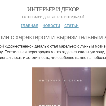
ИНТЕРЬЕР И ДЕКОР
сотни идей для вашего интерьера!
главная
новости
статьи
дия с характером и выразительным 
ой художественной деталью стал барельеф с лунным мотиво
ну. Текстильная перегородка мягко отделяет спальную зону,
иональность и эстетичность, что особенно важно на небол