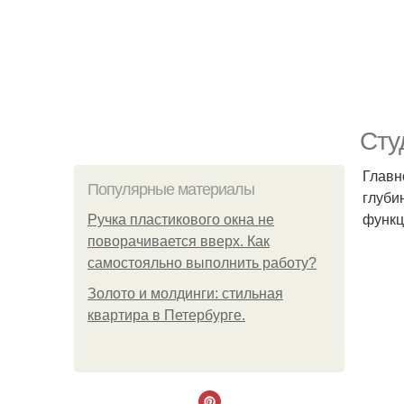
Сту
Главн
Популярные материалы
глуби
функц
Ручка пластикового окна не
поворачивается вверх. Как
самостояльно выполнить работу?
Золото и молдинги: стильная
квартира в Петербурге.