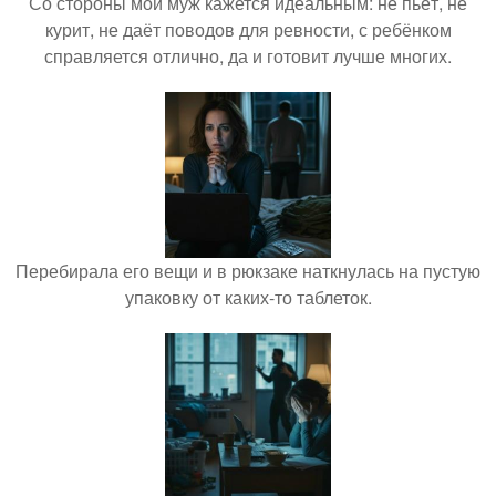
Со стороны мой муж кажется идеальным: не пьёт, не
курит, не даёт поводов для ревности, с ребёнком
справляется отлично, да и готовит лучше многих.
Перебирала его вещи и в рюкзаке наткнулась на пустую
упаковку от каких-то таблеток.