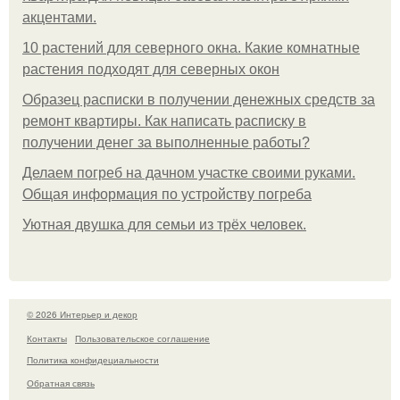
акцентами.
10 растений для северного окна. Какие комнатные
растения подходят для северных окон
Образец расписки в получении денежных средств за
ремонт квартиры. Как написать расписку в
получении денег за выполненные работы?
Делаем погреб на дачном участке своими руками.
Общая информация по устройству погреба
Уютная двушка для семьи из трёх человек.
© 2026 Интерьер и декор
Контакты
Пользовательское соглашение
Политика конфидециальности
Обратная связь