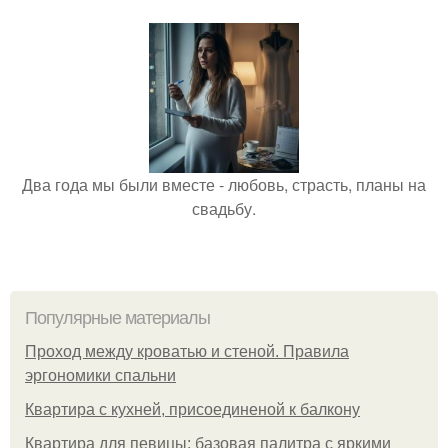
Два года мы были вместе - любовь, страсть, планы на
свадьбу.
Популярные материалы
Проход между кроватью и стеной. Правила
эргономики спальни
Квартира с кухней, присоединеной к балкону
Квартира для певицы: базовая палитра с яркими