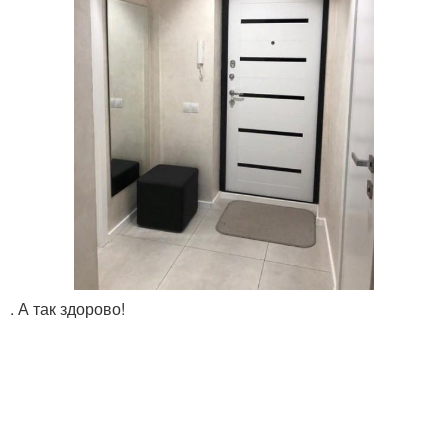
. А так здорово!