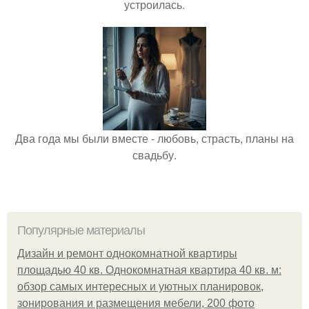
устроилась.
Два года мы были вместе - любовь, страсть, планы на
свадьбу.
Популярные материалы
Дизайн и ремонт однокомнатной квартиры
площадью 40 кв. Однокомнатная квартира 40 кв. м:
обзор самых интересных и уютных планировок,
зонирования и размещения мебели, 200 фото