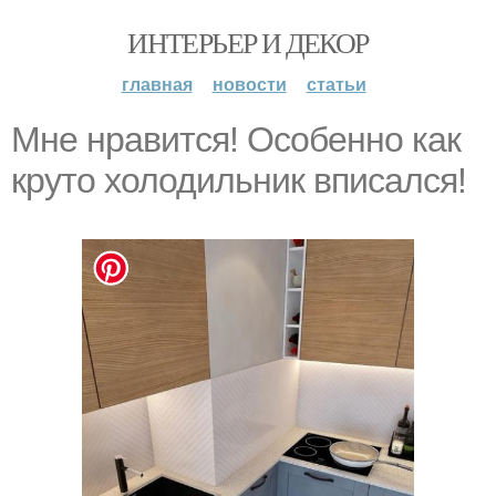
ИНТЕРЬЕР И ДЕКОР
главная
новости
статьи
Мне нравится! Особенно как
круто холодильник вписался!