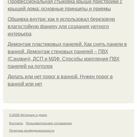
Профессиональная стыковка крыши пристройки с
крышей дома: основные принципы и приемы
Обшивка внутри: как я использовал березовую
влагостойкую фанеру для создания уютного
интерьера
Демонтаж пластиковых панелей. Как снять панели в
ванной. Демонтаж стеновых панелей – ПВХ
(Сэндвич), ДСП и МДФ. Способы крепления ПВХ
панелей на потолок
Делать или нет порог в ванной. Нужен порог в
ванной или нет
© 2026 Интерьер и декор
Контакты
Пользовательское соглашение
Политика конфидециальности