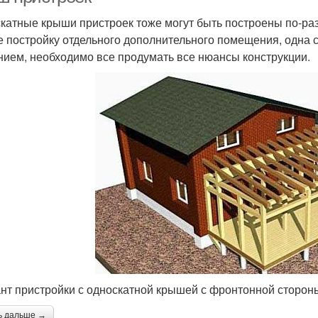
катные крыши пристроек тоже могут быть построены по-ра
е постройку отдельного дополнительного помещения, одна 
нием, необходимо все продумать все нюансы конструкции.
нт пристройки с односкатной крышей с фронтонной сторон
ь дальше →