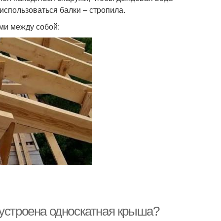
использоваться балки – стропила.
ми между собой:
 устроена односкатная крыша?