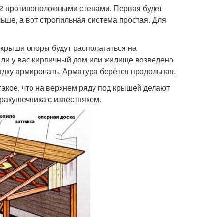
 2 противоположными стенами. Первая будет
ше, а вот стропильная система простая. Для
 крыши опоры будут располагаться на
Если у вас кирпичный дом или жилище возведено
кладку армировать. Арматура берётся продольная.
такое, что на верхнем ряду под крышей делают
 ракушечника с известняком.