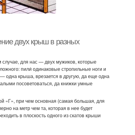
ние двух крыш в разных
м случае, для нас — двух мужиков, которые
сложного: пили́ одинаковые стропильные ноги и
 — одна крыша, врезается в другую, да еще одна
валыми посоветоваться, да книжки умные
й «Г», при чем основная (самая большая, для
но на метр чем та, которая в нее будет
еходить в плоскость одного из скатов крыши