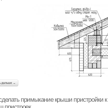
ь дальше →
 сделать примыкание крыши пристройки к
ш пристроек