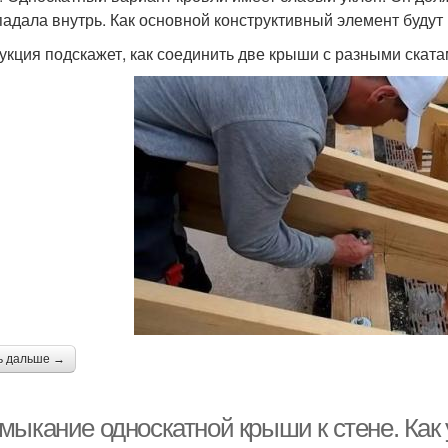
падала внутрь. Как основной конструктивный элемент будут 
укция подскажет, как соединить две крыши с разными ската
ь дальше →
мыкание односкатной крыши к стене. Как