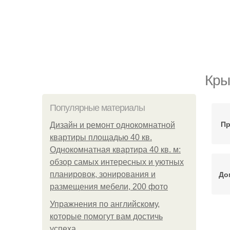
Кры
Популярные материалы
Пр
Дизайн и ремонт однокомнатной
квартиры площадью 40 кв.
Однокомнатная квартира 40 кв. м:
обзор самых интересных и уютных
До
планировок, зонирования и
размещения мебели, 200 фото
Упражнения по английскому,
которые помогут вам достичь
успеха