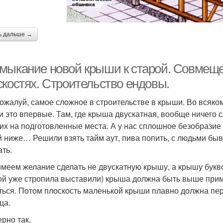
ь дальше →
мыкание новой крыши к старой. Совмеще
скостях. Строительство ендовы.
пожалуй, самое сложное в строительстве в крыши. Во всяко
и это впервые. Там, где крыша двускатная, вообще ничего 
 их на подготовленные места. А у нас сплошное безобразие
й ниже… Решили взять тайм аут, пива попить, с людьми бы
ать.
имеем желание сделать не двускатную крышу, а крышу букво
ой уже стропила выставили) крыша должна быть выше пример
ться. Потом плоскость маленькой крыши плавно должна пер
ца.
рно так.