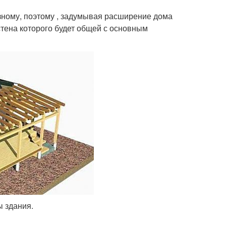
зному, поэтому , задумывая расширение дома
стена которого будет общей с основным
ы здания.