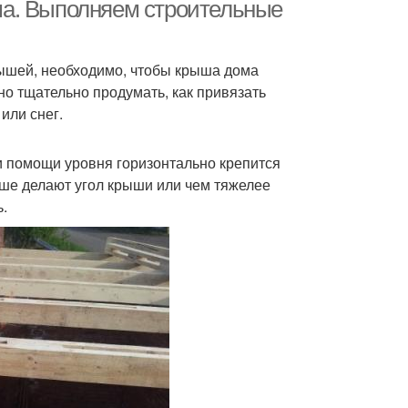
ма. Выполняем строительные
крышей, необходимо, чтобы крыша дома
ыши на любой
Крыши с фото
но тщательно продумать, как привязать
или снег.
ри помощи уровня горизонтально крепится
ыше делают угол крыши или чем тяжелее
.