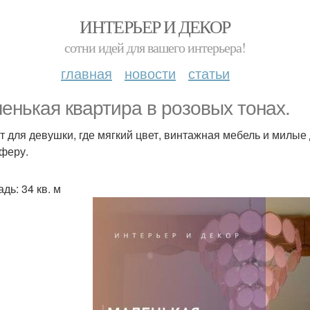
ИНТЕРЬЕР И ДЕКОР
сотни идей для вашего интерьера!
главная
новости
статьи
енькая квартира в розовых тонах.
т для девушки, где мягкий цвет, винтажная мебель и милые
феру.
дь: 34 кв. м