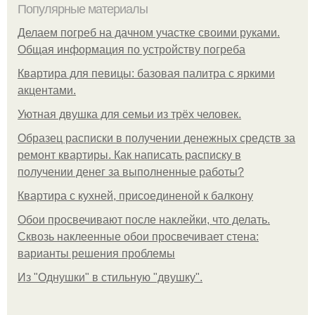
Популярные материалы
Делаем погреб на дачном участке своими руками.
Общая информация по устройству погреба
Квартира для певицы: базовая палитра с яркими
акцентами.
Уютная двушка для семьи из трёх человек.
Образец расписки в получении денежных средств за
ремонт квартиры. Как написать расписку в
получении денег за выполненные работы?
Квартира с кухней, присоединеной к балкону
Обои просвечивают после наклейки, что делать.
Сквозь наклеенные обои просвечивает стена:
варианты решения проблемы
Из "Однушки" в стильную "двушку".