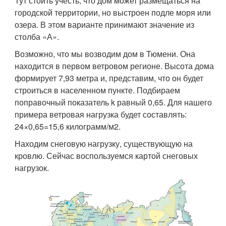
Тут стоить учесть, что дом может размещаться на
городской территории, но выстроен подле моря или
озера. В этом варианте принимают значение из
столба «А».
Возможно, что мы возводим дом в Тюмени. Она
находится в первом ветровом регионе. Высота дома
формирует 7,93 метра и, представим, что он будет
строиться в населенном пункте. Подбираем
поправочный показатель k равный 0,65. Для нашего
примера ветровая нагрузка будет составлять:
24×0,65=15,6 килограмм/м2.
Находим снеговую нагрузку, существующую на
кровлю. Сейчас воспользуемся картой снеговых
нагрузок.