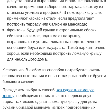
для установки и выравнивания стопил использовать в
качестве временного сборочного каркаса систему из
стальных уголков и профилей. В некоторых случаях
применяют каркас из стали, если предполагают
построить террасу или балкон на мансарде;
Фронтоны будущей крыши и стропильные сборки
сбивают на земле, поднимают на крышу,
выравнивают и устанавливают на подготовленном
основании бруса или мауэрлата. Такой вариант очень
хорош, если необходимо построить ломаную крышу
для небольшого дома.
К сведению! В любом из способов потребуются очень
основательные знания и опыт столярных работ с брусом
большого сечения.
Прежде чем выбрать способ,
как сделать ломаную
крышу
, необходимо понимать, что в первых двух
вариантах можно сделать ломаную крышу для дома
руками бригадой минимум из трех подготовленных