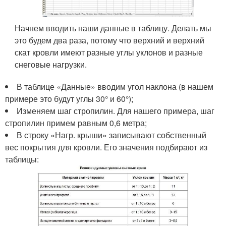
Начнем вводить наши данные в таблицу. Делать мы
это будем два раза, потому что верхний и верхний
скат кровли имеют разные углы уклонов и разные
снеговые нагрузки.
В таблице «Данные» вводим угол наклона (в нашем
примере это будут углы 30° и 60°);
Изменяем шаг стропилин. Для нашего примера, шаг
стропилин примем равным 0,6 метра;
В строку «Нагр. крыши» записывают собственный
вес покрытия для кровли. Его значения подбирают из
таблицы: