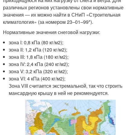
приходящуюся на них нагрузку от снега и ветра. Для
различных регионов установлены свои нормативные
значения — их можно найти в СНиП «Строительная
климатология» (за номером 23–01–99*).
Нормативные значения снеговой нагрузки:
зона I: 0,8 кПа (80 кг/м
2
);
зона II: 1,2 кПа (120 кг/м
2
);
зона III: 1,8 кПа (180 кг/м
2
);
зона IV: 2,4 кПа (240 кг/м
2
);
зона V: 3,2 кПа (320 кг/м
2
);
зона VI: 4 кПа (400 кг/м
2
);
Зона VIII считается экстремальной, так что строить
мансардную крышу в ней не рекомендуется.