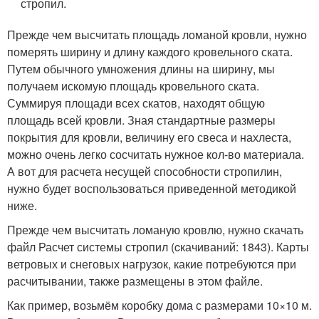
стропил.
Прежде чем высчитать площадь ломаной кровли, нужно
померять ширину и длину каждого кровельного ската.
Путем обычного умножения длины на ширину, мы
получаем искомую площадь кровельного ската.
Суммируя площади всех скатов, находят общую
площадь всей кровли. Зная стандартные размеры
покрытия для кровли, величину его свеса и нахлеста,
можно очень легко сосчитать нужное кол-во материала.
А вот для расчета несущей способности стропилин,
нужно будет воспользоваться приведенной методикой
ниже.
Прежде чем высчитать ломаную кровлю, нужно скачать
файл Расчет системы стропил (cкачиваний: 1843). Карты
ветровых и снеговых нагрузок, какие потребуются при
расчитывании, также размещены в этом файле.
Как пример, возьмём коробку дома с размерами 10×10 м.