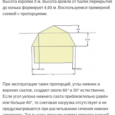
Высота коробки 3 м. Высота кровли от балок перекрытия
до конька формирует 4,93 м. Воспользуемся примерной
схемой с пропорциями.
При эксплуатации таких пропорций, углы нижних и
верхних скатов, создают около 60° и 30° естественно.
Если угол уклона нижнего ската приблизительно равён
или больше 60°, то снеговая нагрузка отсутствует и не
предусматривается при расчитывании сечения нижних
стропилин. Тут высота локации излома принята равной