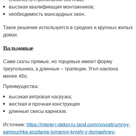
высокая квалификация монтажников;
необходимость мансардных окон.
Такое решение используется в средних и крупных жилых
домах.
Вальмовые
Сами скаты прямые, но торцевые имеют форму
треугольника, а длинные – трапеции. Угол наклона
менее 45
о
.
Преимущества:
высокая ветровая нагрузка;
жесткая и прочная конструкция
длинные свесы карнизов.
Источник:
https://interer-i-dekor.ru-land.com/novosti/umnyy-
samouchka-sozdanie-lomanoy-kryshi-v-domashney-