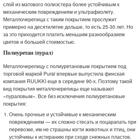
слой из матового полиэстера более устойчивым к
механическим повреждениям и ультрафиолету.
Металлочерепица с таким покрытием прослужит
примерно на десятилетие дольше, то есть 25-30 лет. Но
за это приходится платить меньшим разнообразием
цветов и большей стоимостью.
Полиуретан (пурал)
Металлочерепицу с полиуретановым покрытием под
торговой маркой Pural впервые выпустила финская
компания RUUKKI еще в середине 90-х. Поэтому такой
вид покрытия металлочерепицы еще называют
«пураловым». Все без исключения полиуретановые
покрытия:
Очень прочные и устойчивые к механическим
повреждениям — их сложно стесать и поцарапать при
перевозке, им не страшны когти животных и птиц, они
устойчивы к истиранию при сходе снежных пластов.