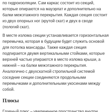
по гидроизоляции. Сам каркас состоит из секций,
которые опираются на мауэрлат и дополнительно на
балки межэтажного перекрытия. Каждая секция состоит
из двух опорных ног (крутой скат) и двух в своде
(пологий скат).
В месте излома секции устанавливается горизонтальная
перемычка, которая в будущем будет служить основой
для потолка мансарды. Также каждая секция
подпирается двумя вертикальными стойками, которые
верхней частью упираются в место излома крыши, а
нижней – на балки межэтажного перекрытия.
Аналогично с двухскатной стропильной системой
соседние секции соединяются продольными
перемычками и дополнительными укосинами между
собой.
Плюсы
Главный плюс – увеличенное пространство внутри.