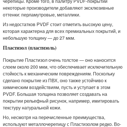
черепицы. Кроме того, в палитру PVDF-покрытий
некоторые производители добавляют эксклюзивные
оттенки: перламутровые, металлики.
Из недостатков PVDF стоит отметить высокую цену,
которая характерна для всех премиальных покрытий, и
небольшую толщину — до 27 мкм.
Пластизол (пластизоль)
Покрытие Пластизол очень толстое — оно наносится
слоем около 200 мкм, что обеспечивает исключительную
стойкость к механическим повреждениям. Поскольку
сделано покрытие из ПВХ, оно также устойчиво к
химическим воздействиям, пусть и уступает в этом
PVDF. Большая толщина позволяет создавать на
покрытии рельефный рисунок, например, имитировать
текстуру натуральной кожи.
Но, несмотря на перечисленные преимущества,
используют металлочерепицу с Пластизолом редко. Во-