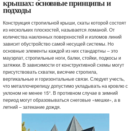
крышах: основные принципы и
подходы
Конструкция стропильной крыши, скаты которой состоят
из нескольких плоскостей, называется ломаной. От
количества наклонных поверхностей и изломов линий
зависит обустройство самой несущей системы. Но
основные элементы каждой из них стандартны – это
мауэрлат, стропильные ноги, балки, стойки, подкосы и
затяжки. В зависимости от конструктивной схемы могут
присутствовать схватки, висячие стропила,
вертикальные и горизонтальные связи. Следует учесть,
что металлочерепицу допустимо укладывать на кровлю с
уклоном не менее 15°. В противном случае в зимний
период могут образовываться снеговые «мешки», а в
летний – затекание дождя.