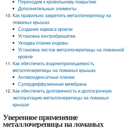
Переходим к кровельному покрытию
Дополнительные элементы
Как правильно закрепить металлочерепицу на
ломаных крышах
Создание каркаса кровли
Установка контробрешетки
Укладка планки ендовы
Установка листов металлочерепицы на ломанной
кровле
Как обеспечить водонепроницаемость
металлочерепицы на ломаных крышах
Антиконденсатные пленки
Супердиффузионная мембрана
Как обеспечить долговечность и долгосрочную
эксплуатацию металлочерепицы на ломаных
крышах
Уверенное применение
металлочерепицы на ломаных