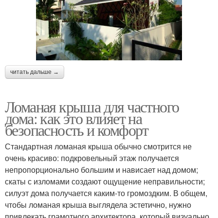
читать дальше →
Ломаная крыша для частного
дома: как это влияет на
безопасность и комфорт
Стандартная ломаная крыша обычно смотрится не
очень красиво: подкровельный этаж получается
непропорционально большим и нависает над домом;
скаты с изломами создают ощущение неправильности;
силуэт дома получается каким-то громоздким. В общем,
чтобы ломаная крыша выглядела эстетично, нужно
привлекать грамотного архитектора, который визуально