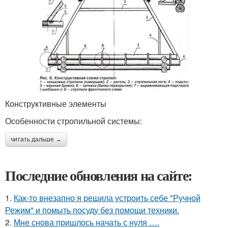
Конструктивные элементы
Особенности стропильной системы:
читать дальше →
Последние обновления на сайте:
1.
Как-то внезапно я решила устроить себе "Ручной
Режим" и помыть посуду без помощи техники.
2.
Мне снова пришлось начать с нуля ….