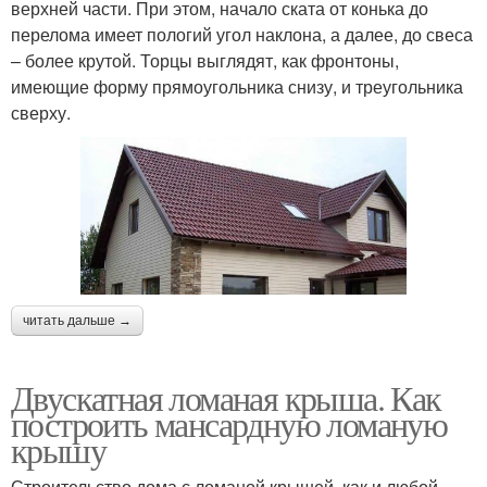
верхней части. При этом, начало ската от конька до
перелома имеет пологий угол наклона, а далее, до свеса
– более крутой. Торцы выглядят, как фронтоны,
имеющие форму прямоугольника снизу, и треугольника
сверху.
читать дальше →
Двускатная ломаная крыша. Как
построить мансардную ломаную
крышу
Строительство дома с ломаной крышей, как и любой