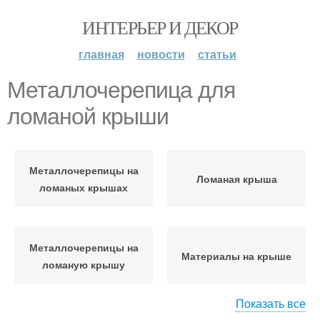
ИНТЕРЬЕР И ДЕКОР
главная
новости
статьи
Металлочерепица для
ломаной крыши
Металлочерепицы на
Ломаная крыша
ломаных крышах
Металлочерепицы на
Материалы на крыше
ломаную крышу
Показать все