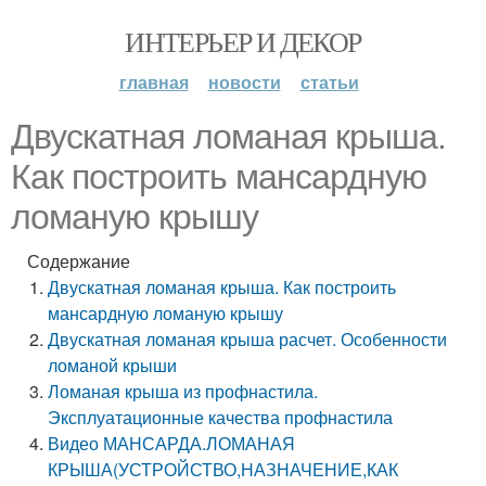
ИНТЕРЬЕР И ДЕКОР
главная
новости
статьи
Двускатная ломаная крыша.
Как построить мансардную
ломаную крышу
Содержание
Двускатная ломаная крыша. Как построить
мансардную ломаную крышу
Двускатная ломаная крыша расчет. Особенности
ломаной крыши
Ломаная крыша из профнастила.
Эксплуатационные качества профнастила
Видео МАНСАРДА.ЛОМАНАЯ
КРЫША(УСТРОЙСТВО,НАЗНАЧЕНИЕ,КАК