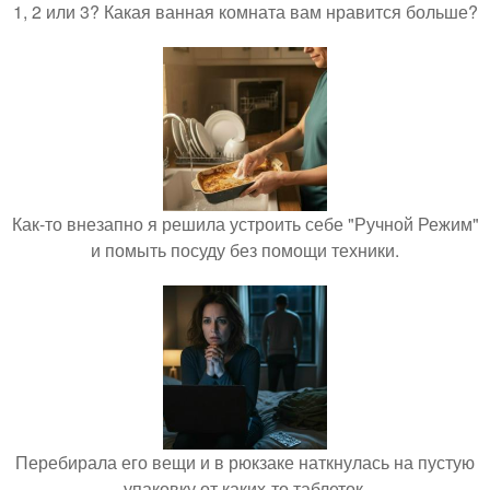
1, 2 или 3? Какая ванная комната вам нравится больше?
Как-то внезапно я решила устроить себе "Ручной Режим"
и помыть посуду без помощи техники.
Перебирала его вещи и в рюкзаке наткнулась на пустую
упаковку от каких-то таблеток.