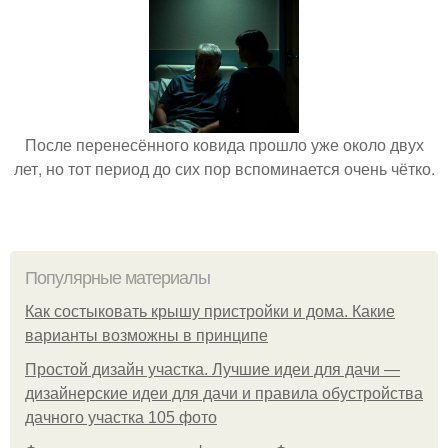
После перенесённого ковида прошло уже около двух
лет, но тот период до сих пор вспоминается очень чётко.
Популярные материалы
Как состыковать крышу пристройки и дома. Какие
варианты возможны в принципе
Простой дизайн участка. Лучшие идеи для дачи —
дизайнерские идеи для дачи и правила обустройства
дачного участка 105 фото