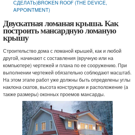
СДЕЛАТЬ)BROKEN ROOF (THE DEVICE,
APPOINTMENT)
Двускатная ломаная крыша. Как
построить мансардную ломаную
крышу
Строительство дома с ломаной крышей, как и любой
другой, начинают с составления (вручную или на
компьютере) чертежей и плана по ее сооружению. При
выполнении чертежей обязательно соблюдают масштаб.
На этом этапе работ уже должны быть определены углы
наклона скатов, высота конструкции и расположение (а
также размеры) оконных проемов мансарды.