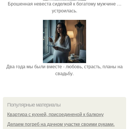
Брошенная невеста сиделкой к богатому мужчине …
устроилась.
Два года мы были вместе - любовь, страсть, планы на
свадьбу.
Популярные материалы
Квартира с кухней, присоединеной к балкону
Делаем погреб на дачном участке своими руками.