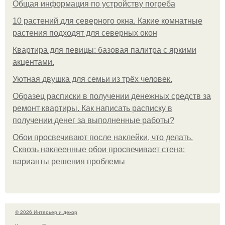
Общая информация по устройству погреба
10 растений для северного окна. Какие комнатные
растения подходят для северных окон
Квартира для певицы: базовая палитра с яркими
акцентами.
Уютная двушка для семьи из трёх человек.
Образец расписки в получении денежных средств за
ремонт квартиры. Как написать расписку в
получении денег за выполненные работы?
Обои просвечивают после наклейки, что делать.
Сквозь наклеенные обои просвечивает стена:
варианты решения проблемы
© 2026 Интерьер и декор