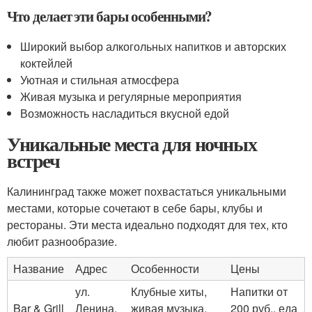
Что делает эти бары особенными?
Широкий выбор алкогольных напитков и авторских
коктейлей
Уютная и стильная атмосфера
Живая музыка и регулярные мероприятия
Возможность насладиться вкусной едой
Уникальные места для ночных
встреч
Калининград также может похвастаться уникальными
местами, которые сочетают в себе бары, клубы и
рестораны. Эти места идеально подходят для тех, кто
любит разнообразие.
Название
Адрес
Особенности
Цены
ул.
Клубные хиты,
Напитки от
Bar & Grill
Ленина,
живая музыка,
200 руб., еда