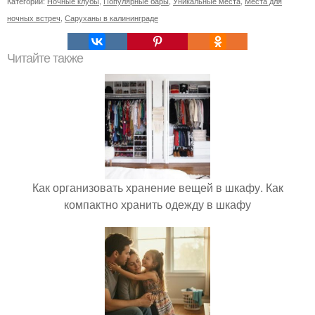
Категории:
Ночные клубы
,
Популярные бары
,
Уникальные места
,
Места для
ночных встреч
,
Саруханы в калининграде
Читайте также
Как организовать хранение вещей в шкафу. Как
компактно хранить одежду в шкафу