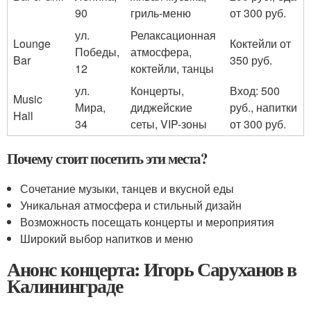
90
гриль-меню
от 300 руб.
ул.
Релаксационная
Lounge
Коктейли от
Победы,
атмосфера,
Bar
350 руб.
12
коктейли, танцы
ул.
Концерты,
Вход: 500
Music
Мира,
диджейские
руб., напитки
Hall
34
сеты, VIP-зоны
от 300 руб.
Почему стоит посетить эти места?
Сочетание музыки, танцев и вкусной еды
Уникальная атмосфера и стильный дизайн
Возможность посещать концерты и мероприятия
Широкий выбор напитков и меню
Анонс концерта: Игорь Саруханов в
Калининграде