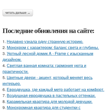
читать дальше →
Последние обновления на сайте:
1.
Недавно узнала одну странную историю.
2.
Монохром с характером: баланс света и глубины.
3.
Уютный лесной домик A - Frame с изысканным
дизайном.
4.
Светлая ванная комната: гармония уюта и
практичности.
5.
Цветные двери - акцент, который меняет весь
интерьер.
6.
Евродвушка, где каждый метр работает на комфорт.
7.
Воздушная евродвушка в пастельных оттенках.
8.
Карамельная квартира для молодой девушки.
9.
Монохромная квартира для студентки с