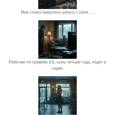
Мне снова пришлось начать с нуля ….
Работаю по графику 2/2, сыну четыре года, ходит в
садик.