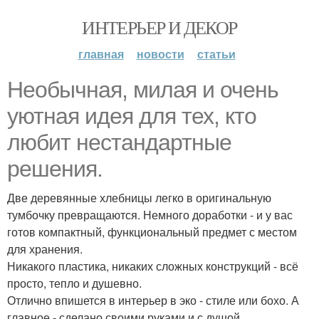
ИНТЕРЬЕР И ДЕКОР
главная
новости
статьи
Необычная, милая и очень
уютная идея для тех, кто
любит нестандартные
решения.
Две деревянные хлебницы легко в оригинальную
тумбочку превращаются. Немного доработки - и у вас
готов компактный, функциональный предмет с местом
для хранения.
Никакого пластика, никаких сложных конструкций - всё
просто, тепло и душевно.
Отлично впишется в интерьер в эко - стиле или бохо. А
главное - сделано своими руками и с душой.