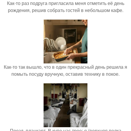
Как-то раз подруга пригласила меня отметить её день
рождения, решив собрать гостей в небольшом кафе.
Как-то так вышло, что в один прекрасный день решила я
помыть посуду вручную, оставив технику в покое.
Поезд, плацкарт. В купе нас трое: я (верхняя полка