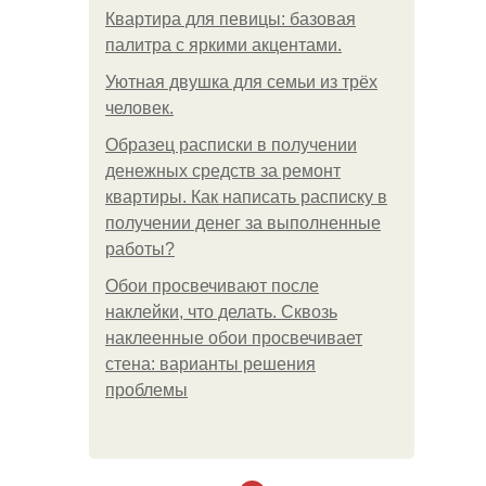
Квартира для певицы: базовая
палитра с яркими акцентами.
Уютная двушка для семьи из трёх
человек.
Образец расписки в получении
денежных средств за ремонт
квартиры. Как написать расписку в
получении денег за выполненные
работы?
Обои просвечивают после
наклейки, что делать. Сквозь
наклеенные обои просвечивает
стена: варианты решения
проблемы