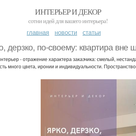
ИНТЕРЬЕР И ДЕКОР
сотни идей для вашего интерьера!
главная
новости
статьи
о, дерзко, по-своему: квартира вне 
интерьер - отражение характера заказчика: смелый, нестан
есть много цвета, иронии и индивидуальности. Пространст