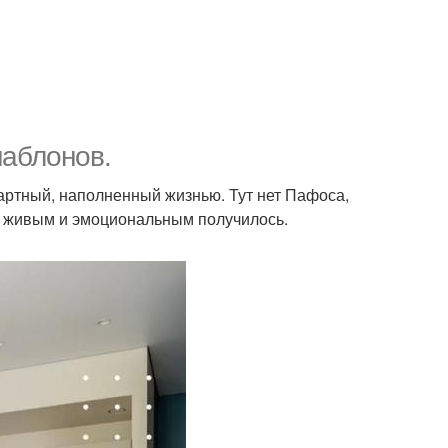
шаблонов.
дартный, наполненный жизнью. Тут нет Пафоса,
во живым и эмоциональным получилось.