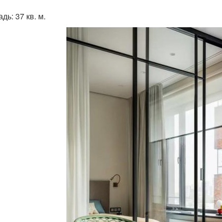
ь: 37 кв. м.