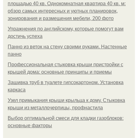
площадью 40 кв. Однокомнатная квартира 40 кв. м:
обзор самых интересных и уютных планировок,
зонирования и размещения мебели, 200 фото
Упражнения по английскому, которые помогут вам
достичь успеха
Панно из веток на стену своими руками. Настенные
панно
Профессиональная стыковка крыши пристройки с
крышей дома: основные принципы и приемы
Зашивка труб в туалете гипсокартоном. Установка
каркаса
Узел примыкания крыши крыльца к дому. Стыковка
крыши из металлочерпицы, профнастила
Выбор оптимальной смеси для кладки газоблоков:
основные факторы