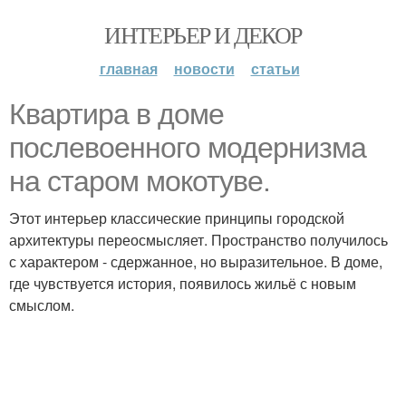
ИНТЕРЬЕР И ДЕКОР
главная
новости
статьи
Квартира в доме
послевоенного модернизма
на старом мокотуве.
Этот интерьер классические принципы городской
архитектуры переосмысляет. Пространство получилось
с характером - сдержанное, но выразительное. В доме,
где чувствуется история, появилось жильё с новым
смыслом.