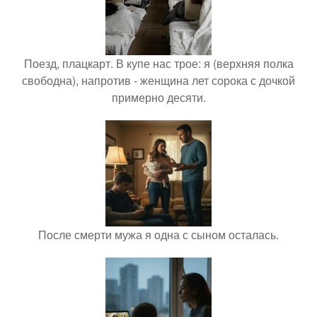
Поезд, плацкарт. В купе нас трое: я (верхняя полка
свободна), напротив - женщина лет сорока с дочкой
примерно десяти.
После смерти мужа я одна с сыном осталась.