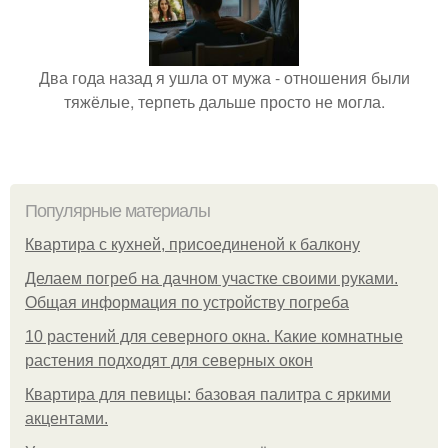
Два года назад я ушла от мужа - отношения были
тяжёлые, терпеть дальше просто не могла.
Популярные материалы
Квартира с кухней, присоединеной к балкону
Делаем погреб на дачном участке своими руками.
Общая информация по устройству погреба
10 растений для северного окна. Какие комнатные
растения подходят для северных окон
Квартира для певицы: базовая палитра с яркими
акцентами.