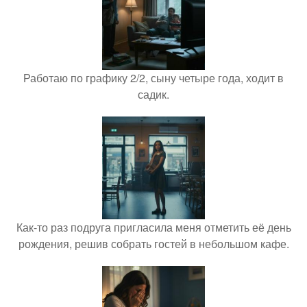
Работаю по графику 2/2, сыну четыре года, ходит в
садик.
Как-то раз подруга пригласила меня отметить её день
рождения, решив собрать гостей в небольшом кафе.