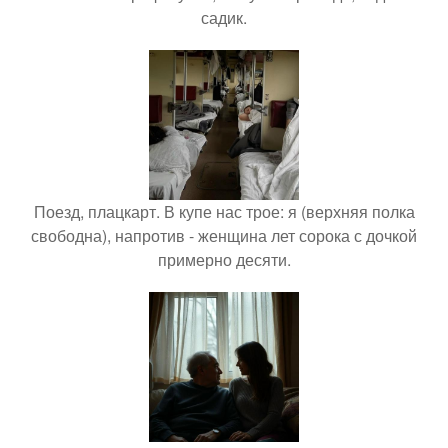
садик.
Поезд, плацкарт. В купе нас трое: я (верхняя полка
свободна), напротив - женщина лет сорока с дочкой
примерно десяти.