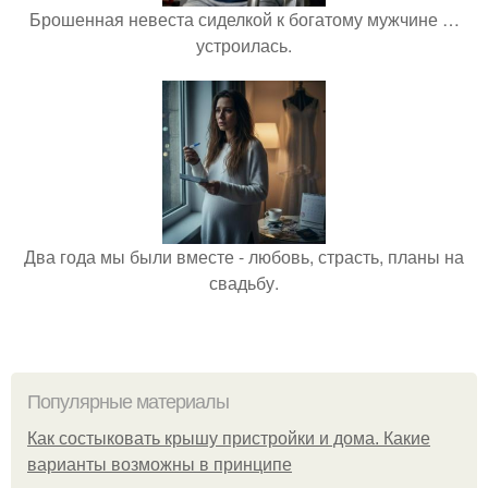
Брошенная невеста сиделкой к богатому мужчине …
устроилась.
Два года мы были вместе - любовь, страсть, планы на
свадьбу.
Популярные материалы
Как состыковать крышу пристройки и дома. Какие
варианты возможны в принципе