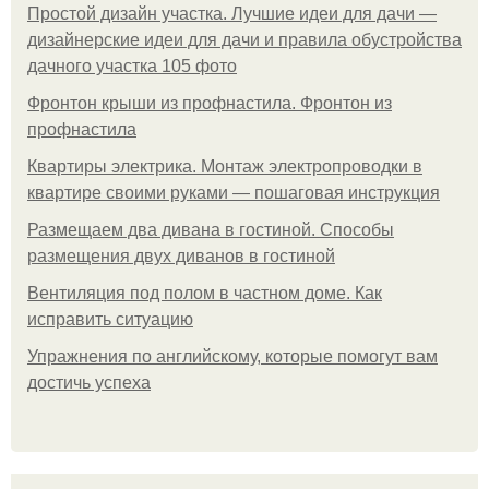
Простой дизайн участка. Лучшие идеи для дачи —
дизайнерские идеи для дачи и правила обустройства
дачного участка 105 фото
Фронтон крыши из профнастила. Фронтон из
профнастила
Квартиры электрика. Монтаж электропроводки в
квартире своими руками — пошаговая инструкция
Размещаем два дивана в гостиной. Способы
размещения двух диванов в гостиной
Вентиляция под полом в частном доме. Как
исправить ситуацию
Упражнения по английскому, которые помогут вам
достичь успеха