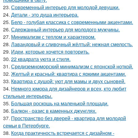
23.
Современный интерьер для молодой девушки.
24.
Детали - это душа интерьера.
25.
Бело - голубая классика с современными акцентами.
26.
Сдержанный интерьер для молодого мужчины.
27.
Минимализм с теплом и характером.
28.
Лавандовый и сливочный жёлтый: нежная смелость.
29.
Идеи, которые хочется повторить.
30.
22 квадрата уюта и стиля.
31.
Средиземноморский минимализм с японской ноткой.
32.
Желтый и красный: квартира с яркими акцентами.
33.
Квартира с душой: уют для мамы и двух сыновей.
34.
Немного юмора для дизайнеров и всех, кто любит
стильные интерьеры.
35.
Большая роскошь на маленькой площади.
36.
Балкон - оазис в каменных джунглях.
37.
Пространство без дверей - квартира для молодой
семьи в Петербурге.
38.
Когда практичность встречается с дизайном -