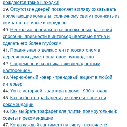
рождаются такие Находки!
39.
Отсутствие дверей позволяет взгляду охватывать
прилегающие комнаты, солнечному свету проникать из
комнат в гостиные и коридоры.
40.
Несколько правильно расположенных растений
способны привнести в интерьер цветовые пятна и
сделать его более глубоким.
41.
Правильная отделка стен гипсокартоном в
деревянном доме: пошаговое руководство
42.
Современная классика с жизнерадостным
настроением.
43.
Чёрно-белый ковер - трендовый акцент в любой
интерьер.
44.
Уют с историей: квартира в доме 1930-х годов.
45.
Как выбрать трафареты для плитки: советы и
рекомендации
46.
Как выбрать трафарет для плитки прямоугольный:
советы и рекомендации
47.
Когда каждый сантиметр на счету - включается