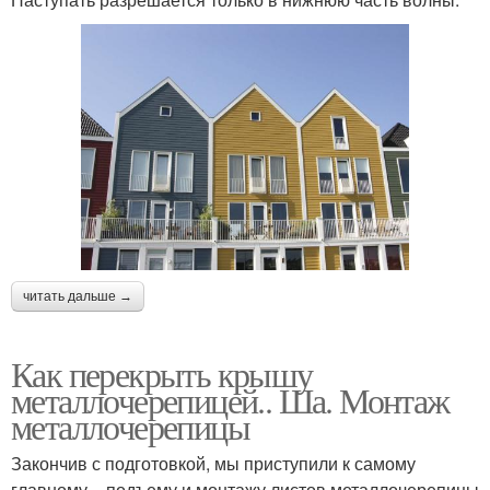
читать дальше →
Как перекрыть крышу
металлочерепицей.. Ша. Монтаж
металлочерепицы
Закончив с подготовкой, мы приступили к самому
главному – подъему и монтажу листов металлочерепицы