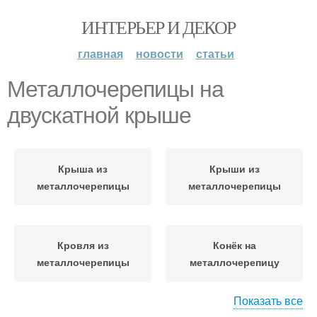
ИНТЕРЬЕР И ДЕКОР
главная
новости
статьи
Металлочерепицы на
двускатной крыше
Крыша из
Крыши из
металлочерепицы
металлочерепицы
Кровля из
Конёк на
металлочерепицы
металлочерепицу
Показать все