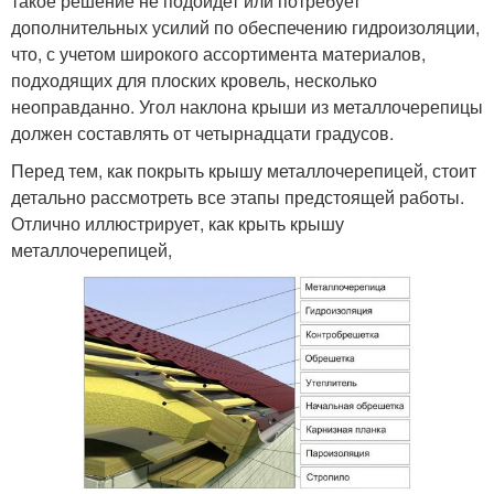
такое решение не подойдет или потребует
дополнительных усилий по обеспечению гидроизоляции,
что, с учетом широкого ассортимента материалов,
подходящих для плоских кровель, несколько
неоправданно. Угол наклона крыши из металлочерепицы
должен составлять от четырнадцати градусов.
Перед тем, как покрыть крышу металлочерепицей, стоит
детально рассмотреть все этапы предстоящей работы.
Отлично иллюстрирует, как крыть крышу
металлочерепицей,