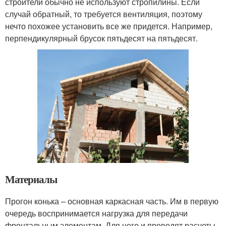
строители обычно не используют стропилины. Если
случай обратный, то требуется вентиляция, поэтому
нечто похожее установить все же придется. Например,
перпендикулярный брусок пятьдесят на пятьдесят.
Материалы
Прогон конька – основная каркасная часть. Им в первую
очередь воспринимается нагрузка для передачи
фронтальным элементам. Для него и проводят расчеты.