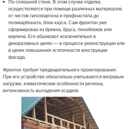
По сплошной стене. В этом случае отделка
осуществляется при помощи различных материалов,
от листов гипсокартона и профнастила до
поликарбоната, блок-хауса. Сам фронтон уже
сформирован из бревна, бруса, пеноблоков или
кирпича. Его обшивают исключительно в
декоративных целях — в процессе реконструкции или
в целях повышения эстетичности конструкции
фасада.
Фронтон требует предварительного проектирования.
При его устройстве обязательно учитываются ветровые
нагрузки, климатические особенности региона,
интенсивность выпадения осадков.