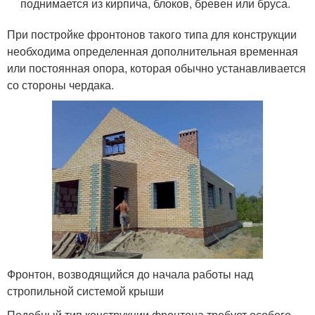
поднимается из кирпича, блоков, бревен или бруса.
При постройке фронтонов такого типа для конструкции
необходима определенная дополнительная временная
или постоянная опора, которая обычно устанавливается
со стороны чердака.
Фронтон, возводящийся до начала работы над
стропильной системой крыши
Подобный тип конструкции фронтона требует особого