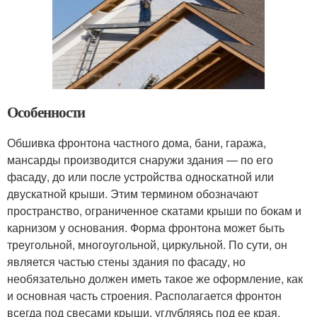
Особенности
Обшивка фронтона частного дома, бани, гаража,
мансарды производится снаружи здания — по его
фасаду, до или после устройства односкатной или
двускатной крыши. Этим термином обозначают
пространство, ограниченное скатами крыши по бокам и
карнизом у основания. Форма фронтона может быть
треугольной, многоугольной, циркульной. По сути, он
является частью стены здания по фасаду, но
необязательно должен иметь такое же оформление, как
и основная часть строения. Располагается фронтон
всегда под свесами крыши, углубляясь под ее края.