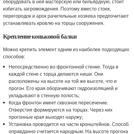
оборудовать в ней мастерскую или бильярдную, стоит
избегать загромождения. Поэтому вместо стоек,
перегородок и арок рачительные хозяева предпочитают
устанавливать кровлю на торцы сооружения.
Крепление коньковой балки
Можно крепить элемент одним из наиболее подходящих
способов:
Непосредственно во фронтонной стенке. Тогда в
каждой стене с торца делаются ниши. Они
расположены на высоте на той же высоте, что и
прогон. Его края оборачивают гидроизоляцией и
укладывают в стенную полость;
Когда фронтон имеет сквозное пересечение.
Отверстия формируются на торцах. Через них
прогонные края выходят наружу;
Установка проводится на части кронштейнов. Способ
оправданно считается народным. На высоте прогона