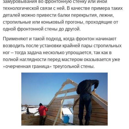
замуровывания во фронтонную стенку или иной
технологической связи с ней. В качестве примера таких
деталей можно привести балки перекрытия, лежни,
стропильные или коньковый прогоны, проходящие от
одной фронтонной стены до другой.
Применяют и такой подход, когда фронтон начинают
возводить после установки крайней пары стропильных
ног – тогда задача несколько упрощается, так как в
полной наглядности перед мастером оказывается уже
«очерченная граница» треугольной стены.