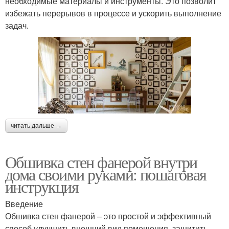
необходимые материалы и инструменты. Это позволит
избежать перерывов в процессе и ускорить выполнение
задач.
читать дальше →
Обшивка стен фанерой внутри
дома своими руками: пошаговая
инструкция
Введение
Обшивка стен фанерой – это простой и эффективный
способ улучшить внешний вид помещения, защитить