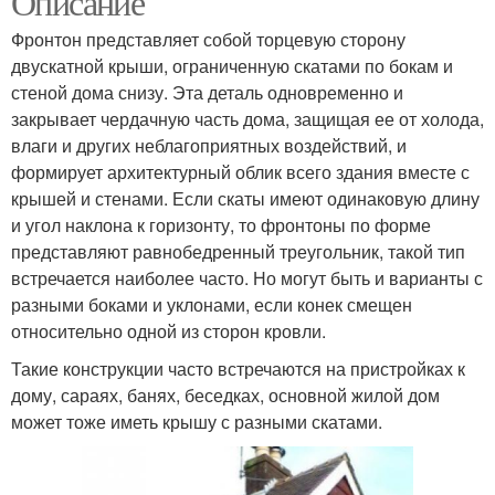
Описание
Фронтон представляет собой торцевую сторону
двускатной крыши, ограниченную скатами по бокам и
стеной дома снизу. Эта деталь одновременно и
закрывает чердачную часть дома, защищая ее от холода,
влаги и других неблагоприятных воздействий, и
формирует архитектурный облик всего здания вместе с
крышей и стенами. Если скаты имеют одинаковую длину
и угол наклона к горизонту, то фронтоны по форме
представляют равнобедренный треугольник, такой тип
встречается наиболее часто. Но могут быть и варианты с
разными боками и уклонами, если конек смещен
относительно одной из сторон кровли.
Такие конструкции часто встречаются на пристройках к
дому, сараях, банях, беседках, основной жилой дом
может тоже иметь крышу с разными скатами.