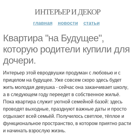
ИНТЕРЬЕР И ДЕКОР
главная
новости
статьи
Квартира "на Будущее",
которую родители купили для
дочери.
Интерьер этой евродвушки продуман с любовью и с
прицелом на будущее. Уже совсем скоро здесь будет
жить молодая девушка - сейчас она заканчивает школу,
а в следующем году переедет в собственное жильё.
Пока квартира служит уютной семейной базой: здесь
проводят выходные, празднуют важные даты и просто
отдыхают всей семьёй. Получилось светлое, тёплое и
функциональное пространство, в котором приятно расти
и начинать взрослую жизнь.