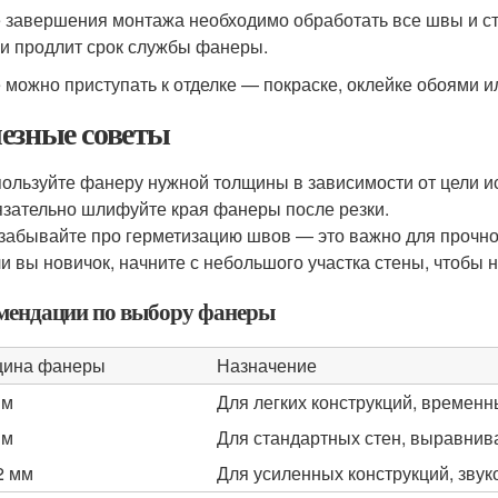
 завершения монтажа необходимо обработать все швы и ст
 и продлит срок службы фанеры.
 можно приступать к отделке — покраске, оклейке обоями и
езные советы
ользуйте фанеру нужной толщины в зависимости от цели и
зательно шлифуйте края фанеры после резки.
забывайте про герметизацию швов — это важно для прочнос
и вы новичок, начните с небольшого участка стены, чтобы 
мендации по выбору фанеры
щина фанеры
Назначение
мм
Для легких конструкций, временн
мм
Для стандартных стен, выравнив
2 мм
Для усиленных конструкций, зву