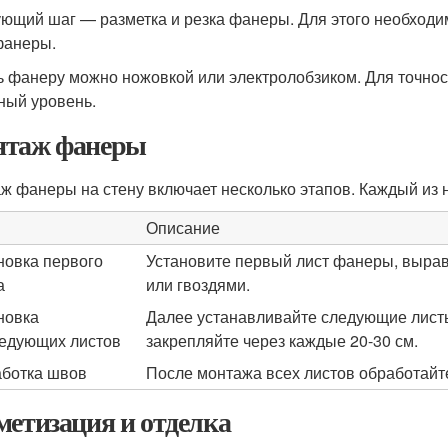
ющий шаг — разметка и резка фанеры. Для этого необходи
фанеры.
ь фанеру можно ножовкой или электролобзиком. Для точнос
ный уровень.
таж фанеры
ж фанеры на стену включает несколько этапов. Каждый из н
Описание
новка первого
Установите первый лист фанеры, вырав
а
или гвоздями.
новка
Далее устанавливайте следующие листы,
едующих листов
закрепляйте через каждые 20-30 см.
ботка швов
После монтажа всех листов обработайт
метизация и отделка