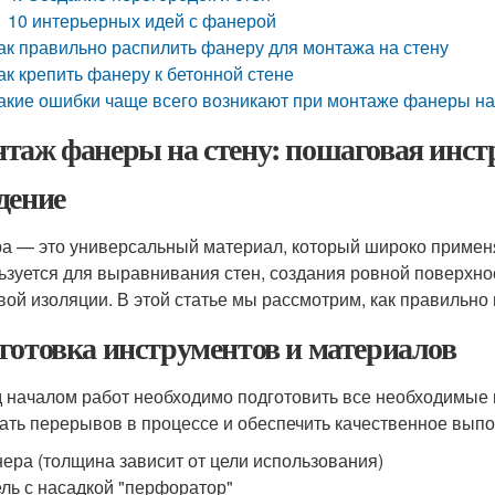
10 интерьерных идей с фанерой
ак правильно распилить фанеру для монтажа на стену
ак крепить фанеру к бетонной стене
акие ошибки чаще всего возникают при монтаже фанеры на
таж фанеры на стену: пошаговая инст
дение
а — это универсальный материал, который широко применя
ьзуется для выравнивания стен, создания ровной поверхнос
вой изоляции. В этой статье мы рассмотрим, как правильно
готовка инструментов и материалов
 началом работ необходимо подготовить все необходимые 
ать перерывов в процессе и обеспечить качественное выпо
ера (толщина зависит от цели использования)
ль с насадкой "перфоратор"