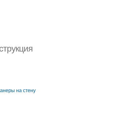
струкция
анеры на стену