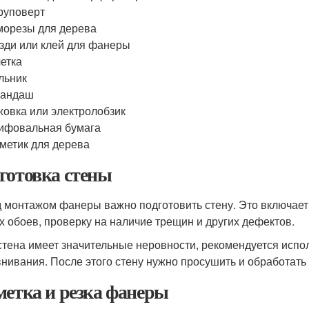
руповерт
орезы для дерева
зди или клей для фанеры
етка
льник
рандаш
овка или электролобзик
ифовальная бумага
метик для дерева
готовка стены
 монтажом фанеры важно подготовить стену. Это включает
х обоев, проверку на наличие трещин и других дефектов.
стена имеет значительные неровности, рекомендуется испол
нивания. После этого стену нужно просушить и обработать 
метка и резка фанеры