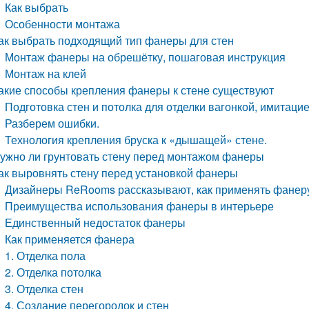
Как выбрать
Особенности монтажа
ак выбрать подходящий тип фанеры для стен
Монтаж фанеры на обрешётку, пошаговая инструкция
Монтаж на клей
акие способы крепления фанеры к стене существуют
Подготовка стен и потолка для отделки вагонкой, имитаци
Разберем ошибки.
Технология крепления бруска к «дышащей» стене.
ужно ли грунтовать стену перед монтажом фанеры
ак выровнять стену перед установкой фанеры
Дизайнеры ReRooms рассказывают, как применять фанеру в
Преимущества использования фанеры в интерьере
Единственный недостаток фанеры
Как применяется фанера
1. Отделка пола
2. Отделка потолка
3. Отделка стен
4. Создание перегородок и стен