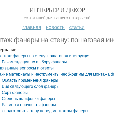
ИНТЕРЬЕР И ДЕКОР
сотни идей для вашего интерьера!
главная
новости
статьи
таж фанеры на стену: пошаговая ин
ержание
онтаж фанеры на стену: пошаговая инструкция
Рекомендации по выбору фанеры
вязанные вопросы и ответы
акие материалы и инструменты необходимы для монтажа ф
Область применения фанеры
Вид связующего слоя фанеры
Сорт фанеры
Степень шлифовки фанеры
Размер и прочность фанеры
ак подготовить стену перед монтажом фанеры