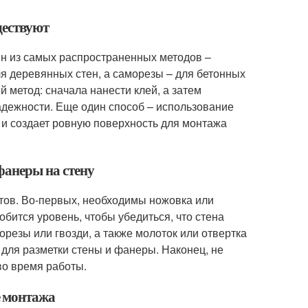
ществуют
ин из самых распространенных методов –
ля деревянных стен, а саморезы – для бетонных
 метод: сначала нанести клей, а затем
дежности. Еще один способ – использование
 и создает ровную поверхность для монтажа
фанеры на стену
тов. Во-первых, необходимы ножовка или
бится уровень, чтобы убедиться, что стена
резы или гвозди, а также молоток или отвертка
 для разметки стены и фанеры. Наконец, не
во время работы.
е монтажа