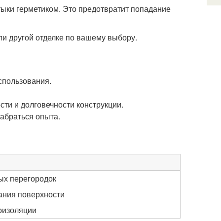
ыки герметиком. Это предотвратит попадание
ли другой отделке по вашему выбору.
спользования.
ти и долговечности конструкции.
набраться опыта.
ых перегородок
ания поверхности
коизоляции