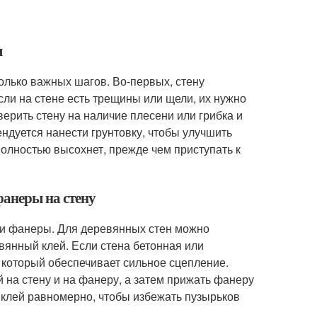
ы
олько важных шагов. Во-первых, стену
сли на стене есть трещины или щели, их нужно
верить стену на наличие плесени или грибка и
ндуется нанести грунтовку, чтобы улучшить
олностью высохнет, прежде чем приступать к
фанеры на стену
 и фанеры. Для деревянных стен можно
янный клей. Если стена бетонная или
 который обеспечивает сильное сцепление.
 на стену и на фанеру, а затем прижать фанеру
 клей равномерно, чтобы избежать пузырьков