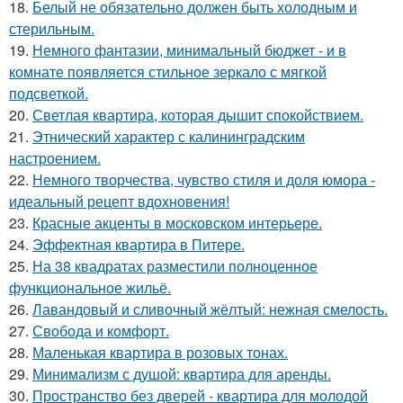
18.
Белый не обязательно должен быть холодным и
стерильным.
19.
Немного фантазии, минимальный бюджет - и в
комнате появляется стильное зеркало с мягкой
подсветкой.
20.
Светлая квартира, которая дышит спокойствием.
21.
Этнический характер с калининградским
настроением.
22.
Немного творчества, чувство стиля и доля юмора -
идеальный рецепт вдохновения!
23.
Красные акценты в московском интерьере.
24.
Эффектная квартира в Питере.
25.
На 38 квадратах разместили полноценное
функциональное жильё.
26.
Лавандовый и сливочный жёлтый: нежная смелость.
27.
Свобода и комфорт.
28.
Маленькая квартира в розовых тонах.
29.
Минимализм с душой: квартира для аренды.
30.
Пространство без дверей - квартира для молодой