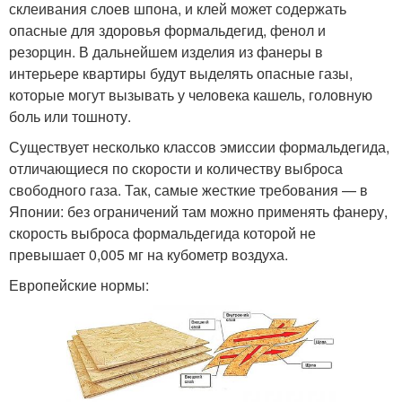
склеивания слоев шпона, и клей может содержать
опасные для здоровья формальдегид, фенол и
резорцин. В дальнейшем изделия из фанеры в
интерьере квартиры будут выделять опасные газы,
которые могут вызывать у человека кашель, головную
боль или тошноту.
Существует несколько классов эмиссии формальдегида,
отличающиеся по скорости и количеству выброса
свободного газа. Так, самые жесткие требования — в
Японии: без ограничений там можно применять фанеру,
скорость выброса формальдегида которой не
превышает 0,005 мг на кубометр воздуха.
Европейские нормы: