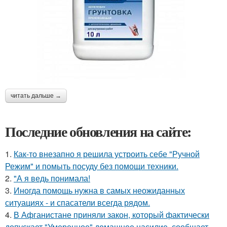
читать дальше →
Последние обновления на сайте:
1.
Как-то внезапно я решила устроить себе "Ручной
Режим" и помыть посуду без помощи техники.
2.
"А я ведь понимала!
3.
Иногда помощь нужна в самых неожиданных
ситуациях - и спасатели всегда рядом.
4.
В Афганистане приняли закон, который фактически
допускает "Умеренное" домашнее насилие, сообщает