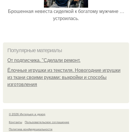
Брошенная невеста сиделкой к богатому мужчине …
устроилась.
Популярные материалы
От подписчика. "Сделали ремонт.
Ёлочные игрушки из текстиля. Новогодние игрушки
из ткани своими руками: выкройки и способы
изготовления
© 2026 Интерьер и декор
Контакты
Пользовательское соглашение
Политика конфидециальности