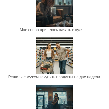
Мне снова пришлось начать с нуля ….
Решили с мужем закупить продукты на две недели.