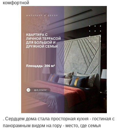
комфортной
. Сердцем дома стала просторная кухня - гостиная с
панорамным видом на гору - место, где семья