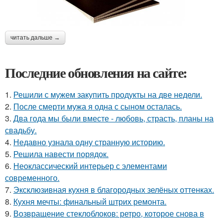
читать дальше →
Последние обновления на сайте:
1.
Решили с мужем закупить продукты на две недели.
2.
После смерти мужа я одна с сыном осталась.
3.
Два года мы были вместе - любовь, страсть, планы на
свадьбу.
4.
Недавно узнала одну странную историю.
5.
Решила навести порядок.
6.
Неоклассический интерьер с элементами
современного.
7.
Эксклюзивная кухня в благородных зелёных оттенках.
8.
Кухня мечты: финальный штрих ремонта.
9.
Возвращение стеклоблоков: ретро, которое снова в