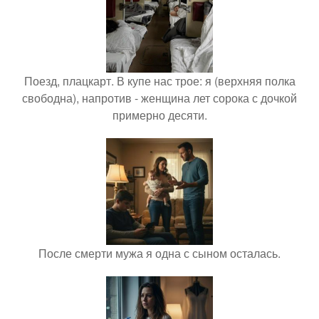
Поезд, плацкарт. В купе нас трое: я (верхняя полка
свободна), напротив - женщина лет сорока с дочкой
примерно десяти.
После смерти мужа я одна с сыном осталась.