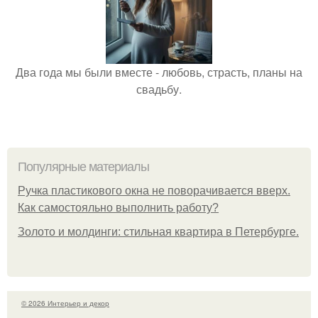
Два года мы были вместе - любовь, страсть, планы на
свадьбу.
Популярные материалы
Ручка пластикового окна не поворачивается вверх.
Как самостояльно выполнить работу?
Золото и молдинги: стильная квартира в Петербурге.
© 2026 Интерьер и декор