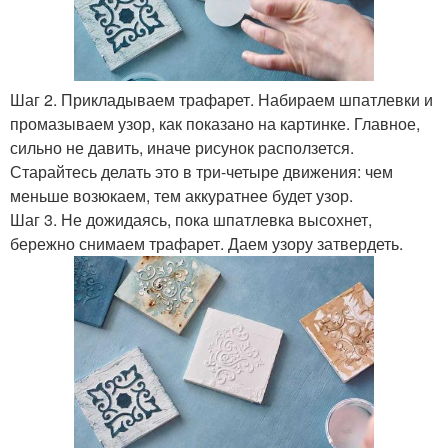
Шаг 2. Прикладываем трафарет. Набираем шпатлевки и
промазываем узор, как показано на картинке. Главное,
сильно не давить, иначе рисунок расползется.
Старайтесь делать это в три-четыре движения: чем
меньше возюкаем, тем аккуратнее будет узор.
Шаг 3. Не дожидаясь, пока шпатлевка высохнет,
бережно снимаем трафарет. Даем узору затвердеть.