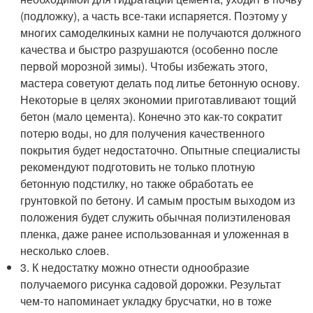
(подложку), а часть все-таки испаряется. Поэтому у
многих самоделкиных камни не получаются должного
качества и быстро разрушаются (особенно после
первой морозной зимы). Чтобы избежать этого,
мастера советуют делать под литье бетонную основу.
Некоторые в целях экономии приготавливают тощий
бетон (мало цемента). Конечно это как-то сократит
потерю воды, но для получения качественного
покрытия будет недостаточно. Опытные специалисты
рекомендуют подготовить не только плотную
бетонную подстилку, но также обработать ее
грунтовкой по бетону. И самым простым выходом из
положения будет служить обычная полиэтиленовая
пленка, даже ранее использованная и уложенная в
несколько слоев.
3. К недостатку можно отнести однообразие
получаемого рисунка садовой дорожки. Результат
чем-то напоминает укладку брусчатки, но в тоже