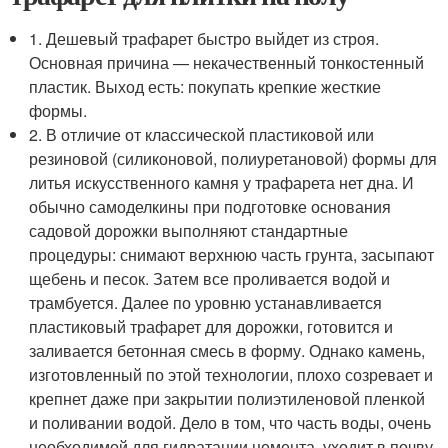
1. Дешевый трафарет быстро выйдет из строя.
Основная причина — некачественный тонкостенный
пластик. Выход есть: покупать крепкие жесткие
формы.
2. В отличие от классической пластиковой или
резиновой (силиконовой, полиуретановой) формы для
литья искусственного камня у трафарета нет дна. И
обычно самоделкины при подготовке основания
садовой дорожки выполняют стандартные
процедуры: снимают верхнюю часть грунта, засыпают
щебень и песок. Затем все проливается водой и
трамбуется. Далее по уровню устанавливается
пластиковый трафарет для дорожки, готовится и
заливается бетонная смесь в форму. Однако камень,
изготовленный по этой технологии, плохо созревает и
крепнет даже при закрытии полиэтиленовой пленкой
и поливании водой. Дело в том, что часть воды, очень
необходимой для гидратации цемента, уходит в почву