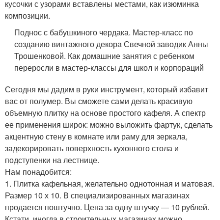
кусочки с узорами вставлены местами, как изюминка
композиции.
Поднос с бабушкиного чердака. Мастер-класс по
созданию винтажного декора Свечной заводик Анны
Трошенковой. Как домашние занятия с ребенком
переросли в мастер-классы для школ и корпораций
Сегодня мы дадим в руки инструмент, который избавит
вас от полумер. Вы сможете сами делать красивую
объемную плитку на основе простого кафеля. А спектр
ее применения широк: можно выложить фартук, сделать
акцентную стену в комнате или раму для зеркала,
задекорировать поверхность кухонного стола и
подступенки на лестнице.
Нам понадобится:
1. Плитка кафельная, желательно однотонная и матовая.
Размер 10 х 10. В специализированных магазинах
продается поштучно. Цена за одну штучку — 10 рублей.
Кстати, иногда в строительных магазинах можно