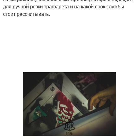
для ручной резки трафарета и на какой срок службы
стоит рассчитывать.