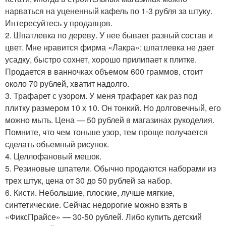
нарваться на уцененный кафель по 1-3 рубля за штуку.
Интересуйтесь у продавцов.
2. Шпатлевка по дереву. У нее бывает разный состав и
цвет. Мне нравится фирма «Лакра»: шпатлевка не дает
усадку, быстро сохнет, хорошо прилипает к плитке.
Продается в ванночках объемом 600 граммов, стоит
около 70 рублей, хватит надолго.
3. Трафарет с узором. У меня трафарет как раз под
плитку размером 10 х 10. Он тонкий. Но долговечный, его
можно мыть. Цена — 50 рублей в магазинах рукоделия.
Помните, что чем тоньше узор, тем проще получается
сделать объемный рисунок.
4. Целлофановый мешок.
5. Резиновые шпатели. Обычно продаются наборами из
трех штук, цена от 30 до 50 рублей за набор.
6. Кисти. Небольшие, плоские, лучше мягкие,
синтетические. Сейчас недорогие можно взять в
«ФиксПрайсе» — 30-50 рублей. Либо купить детский