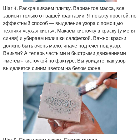
Шаг 4. Раскрашиваем плитку. Вариантов масса, все
зависит только от вашей фантазии. Я покажу простой, но
эффектный способ — выделение узора с помощью
техники «сухая кисть». Макаем кисточку в краску (у меня
синяя) и убираем излишки салфеткой. Важно: краски
должно быть очень мало, иначе подтечет под узор.
Вникли? А теперь частыми и быстрыми движениями
«метем» кисточкой по фактуре. Вы увидите, как узор
выделяется синим цветом на белом фоне.
Шаг 5. Покрываем лаком. Плитка готова.