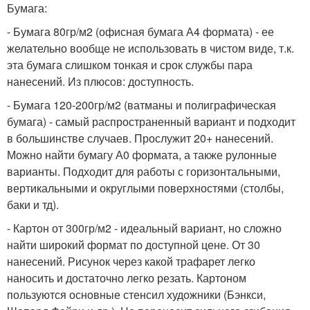
Бумага:
- Бумага 80гр/м2 (офисная бумага А4 формата) - ее
желательно вообще не использовать в чистом виде, т.к.
эта бумага слишком тонкая и срок службы пара
нанесений. Из плюсов: доступность.
- Бумага 120-200гр/м2 (ватманы и полиграфическая
бумага) - самый распространенный вариант и подходит
в большинстве случаев. Прослужит 20+ нанесений.
Можно найти бумагу А0 формата, а также рулонные
варианты. Подходит для работы с горизонтальными,
вертикальными и округлыми поверхностями (столбы,
баки и тд).
- Картон от 300гр/м2 - идеальный вариант, но сложно
найти широкий формат по доступной цене. От 30
нанесений. Рисунок через какой трафарет легко
наносить и достаточно легко резать. Картоном
пользуются основные стенсил художники (Бэнкси,