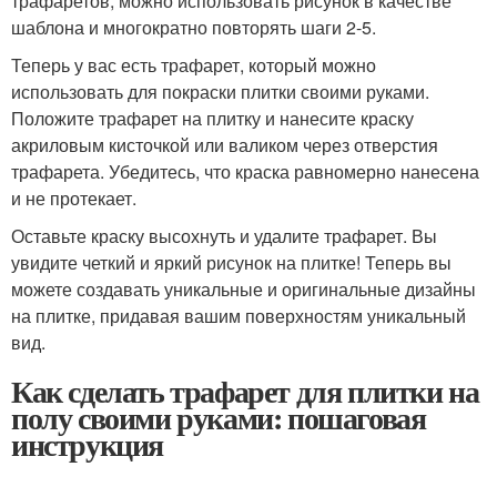
трафаретов, можно использовать рисунок в качестве
шаблона и многократно повторять шаги 2-5.
Теперь у вас есть трафарет, который можно
использовать для покраски плитки своими руками.
Положите трафарет на плитку и нанесите краску
акриловым кисточкой или валиком через отверстия
трафарета. Убедитесь, что краска равномерно нанесена
и не протекает.
Оставьте краску высохнуть и удалите трафарет. Вы
увидите четкий и яркий рисунок на плитке! Теперь вы
можете создавать уникальные и оригинальные дизайны
на плитке, придавая вашим поверхностям уникальный
вид.
Как сделать трафарет для плитки на
полу своими руками: пошаговая
инструкция