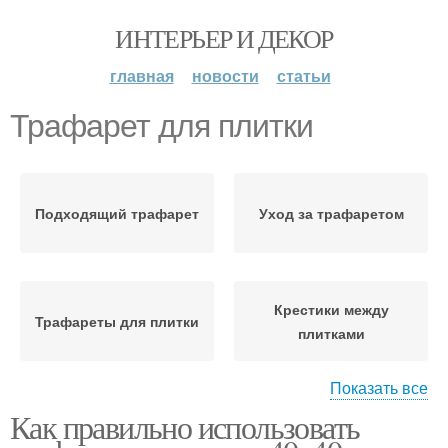
ИНТЕРЬЕР И ДЕКОР
главная
новости
статьи
Трафарет для плитки
Подходящий трафарет
Уход за трафаретом
Крестики между
Трафареты для плитки
плитками
Показать все
Как правильно использовать
Плитки с
Трафарет на плитку
использованием