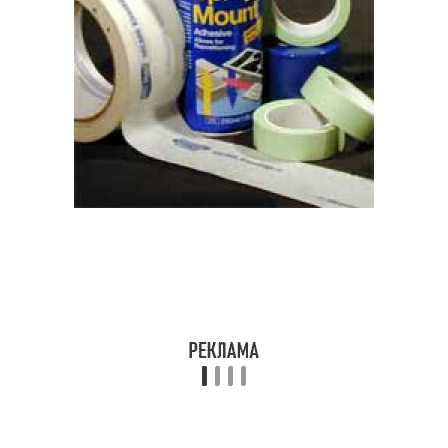
Регулируемые
Простые трафареты
трафареты
Профессиональные
Прямоугольный
трафареты
трафарет
Кафель в плитку
Трафареты для декора
Трафареты для
Трафареты для
росписи
напольной плитки