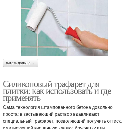
читать дальше →
Силиконовый трафарет для
плитки: как использовать и где
применять
Сама технология штампованного бетона довольно
проста: в застывающий раствор вдавливают
специальный трафарет, позволяющий получить оттиск,
имитирующий кирпичную кладку, брусчатку или