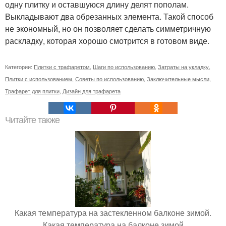
одну плитку и оставшуюся длину делят пополам.
Выкладывают два обрезанных элемента. Такой способ
не экономный, но он позволяет сделать симметричную
раскладку, которая хорошо смотрится в готовом виде.
Категории:
Плитки с трафаретом
,
Шаги по использованию
,
Затраты на укладку
,
Плитки с использованием
,
Советы по использованию
,
Заключительные мысли
,
Трафарет для плитки
,
Дизайн для трафарета
Читайте также
Какая температура на застекленном балконе зимой.
Какая температура на балконе зимой