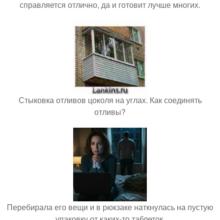
справляется отлично, да и готовит лучше многих.
Стыковка отливов цоколя на углах. Как соединять
отливы?
Перебирала его вещи и в рюкзаке наткнулась на пустую
упаковку от каких-то таблеток.