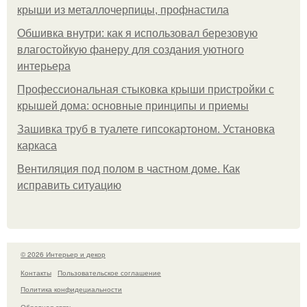
крыши из металлочерпицы, профнастила
Обшивка внутри: как я использовал березовую
влагостойкую фанеру для создания уютного
интерьера
Профессиональная стыковка крыши пристройки с
крышей дома: основные принципы и приемы
Зашивка труб в туалете гипсокартоном. Установка
каркаса
Вентиляция под полом в частном доме. Как
исправить ситуацию
© 2026 Интерьер и декор
Контакты
Пользовательское соглашение
Политика конфидециальности