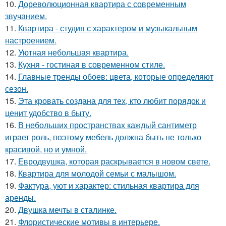
10.
Дореволюционная квартира с современным
звучанием.
11.
Квартира - студия с характером и музыкальным
настроением.
12.
Уютная небольшая квартира.
13.
Кухня - гостиная в современном стиле.
14.
Главные тренды обоев: цвета, которые определяют
сезон.
15.
Эта кровать создана для тех, кто любит порядок и
ценит удобство в быту.
16.
В небольших пространствах каждый сантиметр
играет роль, поэтому мебель должна быть не только
красивой, но и умной.
17.
Евродвушка, которая раскрывается в новом свете.
18.
Квартира для молодой семьи с малышом.
19.
Фактура, уют и характер: стильная квартира для
аренды.
20.
Двушка мечты в сталинке.
21.
Флористические мотивы в интерьере.